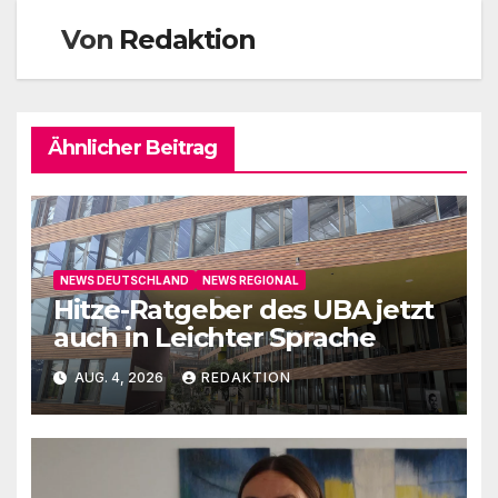
Von
Redaktion
Ähnlicher Beitrag
NEWS DEUTSCHLAND
NEWS REGIONAL
Hitze-Ratgeber des UBA jetzt
auch in Leichter Sprache
AUG. 4, 2026
REDAKTION