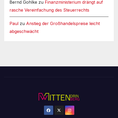
Bernd Gohlke
zu
Finanzministerium drängt auf
rasche Vereinfachung des Steuerrechts
Paul
zu
Anstieg der Großhandelspreise leicht
abgeschwächt