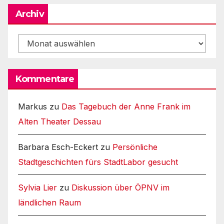
Archiv
Archiv
Kommentare
Markus
zu
Das Tagebuch der Anne Frank im
Alten Theater Dessau
Barbara Esch-Eckert
zu
Persönliche
Stadtgeschichten fürs StadtLabor gesucht
Sylvia Lier
zu
Diskussion über ÖPNV im
ländlichen Raum