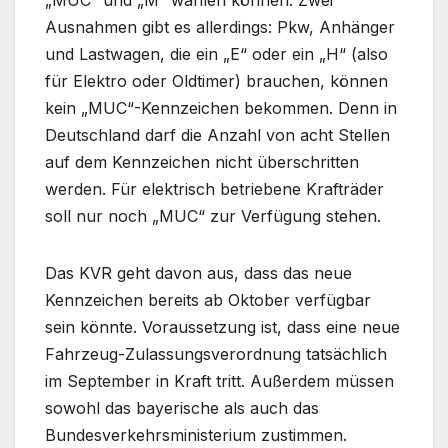
„MUC“ und „M“ wählen können. Zwei
Ausnahmen gibt es allerdings: Pkw, Anhänger
und Lastwagen, die ein „E“ oder ein „H“ (also
für Elektro oder Oldtimer) brauchen, können
kein „MUC“-Kennzeichen bekommen. Denn in
Deutschland darf die Anzahl von acht Stellen
auf dem Kennzeichen nicht überschritten
werden. Für elektrisch betriebene Krafträder
soll nur noch „MUC“ zur Verfügung stehen.
Das KVR geht davon aus, dass das neue
Kennzeichen bereits ab Oktober verfügbar
sein könnte. Voraussetzung ist, dass eine neue
Fahrzeug-Zulassungsverordnung tatsächlich
im September in Kraft tritt. Außerdem müssen
sowohl das bayerische als auch das
Bundesverkehrsministerium zustimmen.