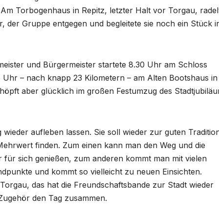
Am Torbogenhaus in Repitz, letzter Halt vor Torgau, radel
 der Gruppe entgegen und begleitete sie noch ein Stück i
ister und Bürgermeister startete 8.30 Uhr am Schloss
15 Uhr – nach knapp 23 Kilometern – am Alten Bootshaus in
schöpft aber glücklich im großen Festumzug des Stadtjubilä
 wieder aufleben lassen. Sie soll wieder zur guten Traditio
Mehrwert finden. Zum einen kann man den Weg und die
r für sich genießen, zum anderen kommt man mit vielen
dpunkte und kommt so vielleicht zu neuen Einsichten.
Torgau, das hat die Freundschaftsbande zur Stadt wieder
r Zugehör den Tag zusammen.