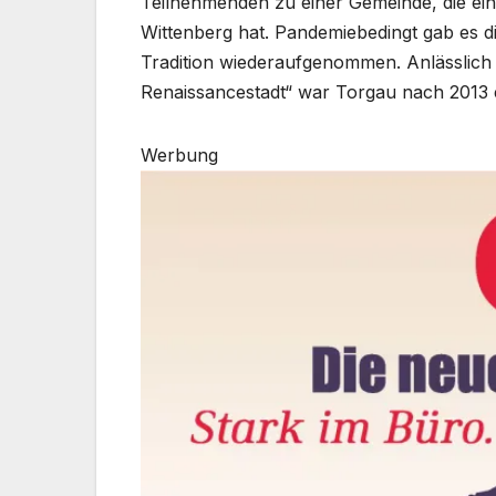
Teilnehmenden zu einer Gemeinde, die ein
Wittenberg hat. Pandemiebedingt gab es 
Tradition wiederaufgenommen. Anlässlich 
Renaissancestadt“ war Torgau nach 2013 
Werbung