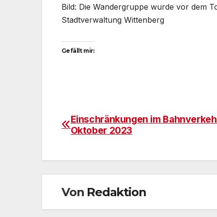
Bild: Die Wandergruppe wurde vor dem T
Stadtverwaltung Wittenberg
Gefällt mir:
Einschränkungen im Bahnverkehr
Beitragsnavigation
Oktober 2023
Von
Redaktion