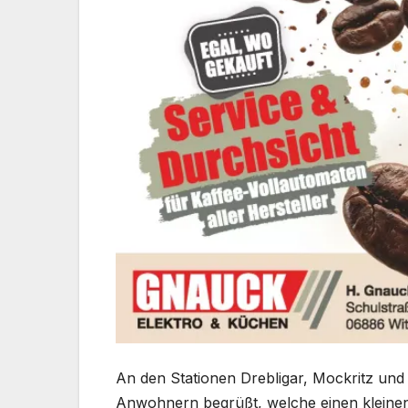
An den Stationen Drebligar, Mockritz un
Anwohnern begrüßt, welche einen kleinen 