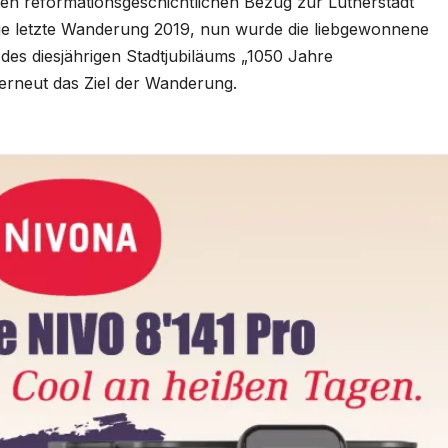
en reformationsgeschichtlichen Bezug zur Lutherstadt
die letzte Wanderung 2019, nun wurde die liebgewonnene
des diesjährigen Stadtjubiläums „1050 Jahre
erneut das Ziel der Wanderung.