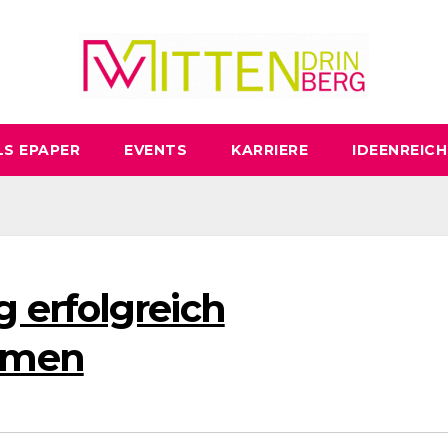
LS EPAPER
EVENTS
KARRIERE
IDEENREICH
 erfolgreich
mmen