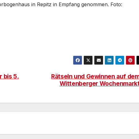
orbogenhaus in Repitz in Empfang genommen. Foto:
 bis 5.
Rätseln und Gewinnen auf de
Wittenberger Wochenmark