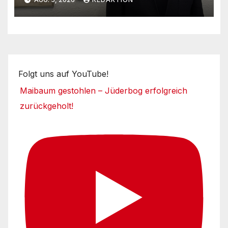
Folgt uns auf YouTube!
Maibaum gestohlen – Jüderbog erfolgreich
zurückgeholt!