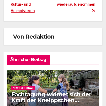
Kultur- und
wiederaufgenommen
Heimatverein
Von
Redaktion
Ähnlicher Beitrag
NEWS REGIONAL
Fachtagung widmet sich der
Kraft der Kneippschen