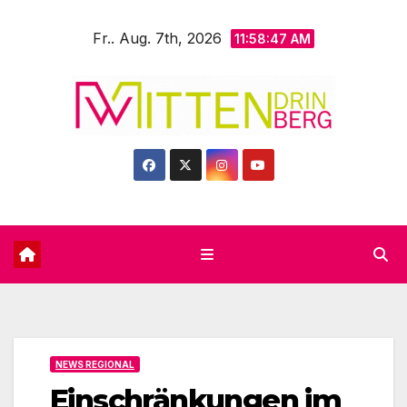
Zum
Fr.. Aug. 7th, 2026
Inhalt
11:58:49 AM
springen
NEWS REGIONAL
Einschränkungen im