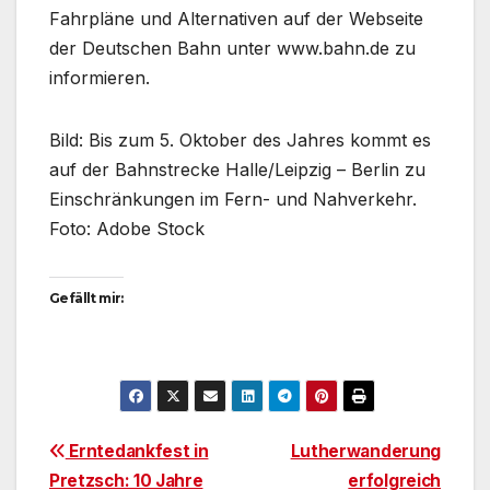
Fahrpläne und Alternativen auf der Webseite
der Deutschen Bahn unter www.bahn.de zu
informieren.
Bild: Bis zum 5. Oktober des Jahres kommt es
auf der Bahnstrecke Halle/Leipzig – Berlin zu
Einschränkungen im Fern- und Nahverkehr.
Foto: Adobe Stock
Gefällt mir:
Beitragsnavigation
Erntedankfest in
Lutherwanderung
Pretzsch: 10 Jahre
erfolgreich