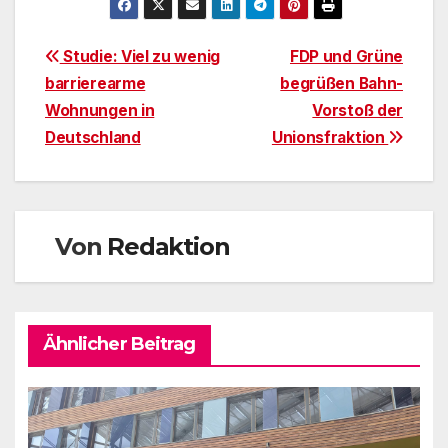
Beitragsnavigation
Studie: Viel zu wenig
FDP und Grüne
barrierearme
begrüßen Bahn-
Wohnungen in
Vorstoß der
Deutschland
Unionsfraktion
Von
Redaktion
Ähnlicher Beitrag