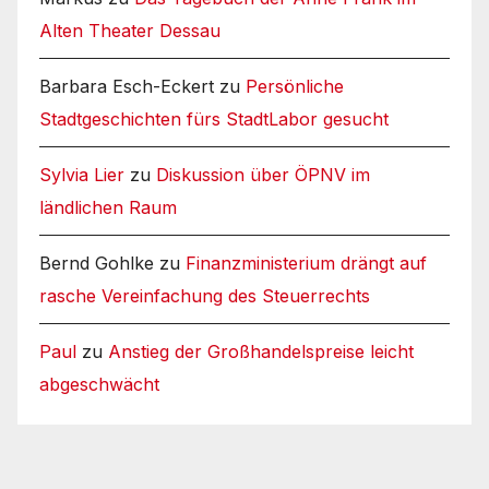
Alten Theater Dessau
Barbara Esch-Eckert
zu
Persönliche
Stadtgeschichten fürs StadtLabor gesucht
Sylvia Lier
zu
Diskussion über ÖPNV im
ländlichen Raum
Bernd Gohlke
zu
Finanzministerium drängt auf
rasche Vereinfachung des Steuerrechts
Paul
zu
Anstieg der Großhandelspreise leicht
abgeschwächt