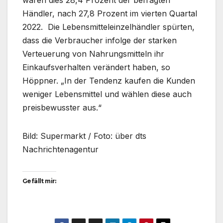
waren dies 28,4 Prozent der befragten
Händler, nach 27,8 Prozent im vierten Quartal
2022. Die Lebensmitteleinzelhändler spürten,
dass die Verbraucher infolge der starken
Verteuerung von Nahrungsmitteln ihr
Einkaufsverhalten verändert haben, so
Höppner. „In der Tendenz kaufen die Kunden
weniger Lebensmittel und wählen diese auch
preisbewusster aus.“
Bild: Supermarkt / Foto: über dts
Nachrichtenagentur
Gefällt mir: