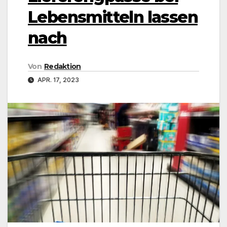
Lebensmitteln lassen
nach
Von
Redaktion
APR. 17, 2023