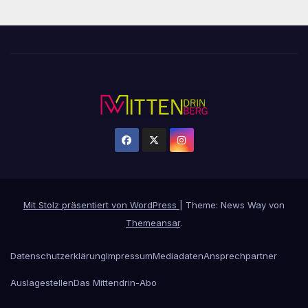
Mit Stolz präsentiert von WordPress
|
Theme: News Way von
Themeansar
.
Datenschutzerklärung
Impressum
Mediadaten
Ansprechpartner
Auslagestellen
Das Mittendrin-Abo