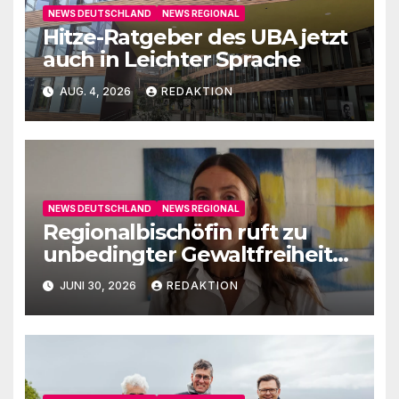
NEWS DEUTSCHLAND
NEWS REGIONAL
Hitze-Ratgeber des UBA jetzt
auch in Leichter Sprache
AUG. 4, 2026
REDAKTION
NEWS DEUTSCHLAND
NEWS REGIONAL
Regionalbischöfin ruft zu
unbedingter Gewaltfreiheit
auf
JUNI 30, 2026
REDAKTION