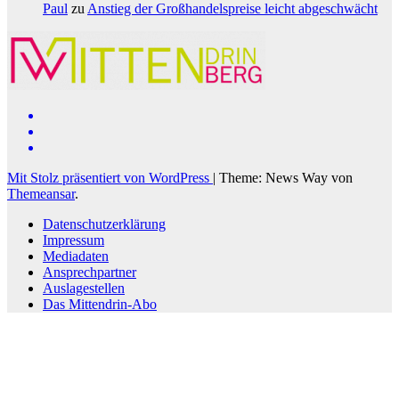
Paul
zu
Anstieg der Großhandelspreise leicht abgeschwächt
Mit Stolz präsentiert von WordPress
|
Theme: News Way von
Themeansar
.
Datenschutzerklärung
Impressum
Mediadaten
Ansprechpartner
Auslagestellen
Das Mittendrin-Abo