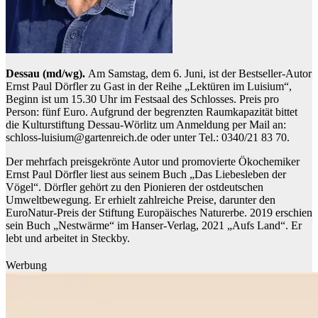
Dessau (md/wg).
Am Samstag, dem 6. Juni, ist der Bestseller-Autor
Ernst Paul Dörfler zu Gast in der Reihe „Lektüren im Luisium“,
Beginn ist um 15.30 Uhr im Festsaal des Schlosses. Preis pro
Person: fünf Euro. Aufgrund der begrenzten Raumkapazität bittet
die Kulturstiftung Dessau-Wörlitz um Anmeldung per Mail an:
schloss-luisium@gartenreich.de oder unter Tel.: 0340/21 83 70.
Der mehrfach preisgekrönte Autor und promovierte Ökochemiker
Ernst Paul Dörfler liest aus seinem Buch „Das Liebesleben der
Vögel“. Dörfler gehört zu den Pionieren der ostdeutschen
Umweltbewegung. Er erhielt zahlreiche Preise, darunter den
EuroNatur-Preis der Stiftung Europäisches Naturerbe. 2019 erschien
sein Buch „Nestwärme“ im Hanser-Verlag, 2021 „Aufs Land“. Er
lebt und arbeitet in Steckby.
Werbung