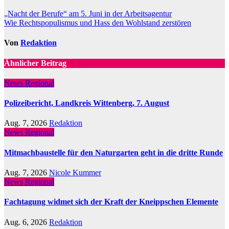
Beitragsnavigation
„Nacht der Berufe“ am 5. Juni in der Arbeitsagentur
Wie Rechtspopulismus und Hass den Wohlstand zerstören
Von
Redaktion
Ähnlicher Beitrag
News Regional
Polizeibericht, Landkreis Wittenberg, 7. August
Aug. 7, 2026
Redaktion
News Regional
Mitmachbaustelle für den Naturgarten geht in die dritte Runde
Aug. 7, 2026
Nicole Kummer
News Regional
Fachtagung widmet sich der Kraft der Kneippschen Elemente
Aug. 6, 2026
Redaktion