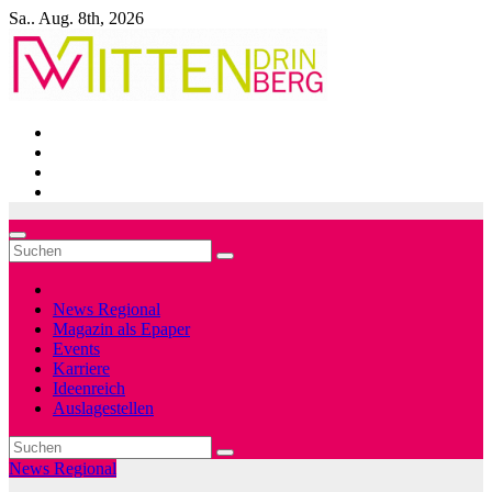
Zum
Sa.. Aug. 8th, 2026
Inhalt
springen
News Regional
Magazin als Epaper
Events
Karriere
Ideenreich
Auslagestellen
News Regional