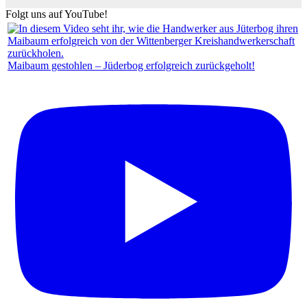
Folgt uns auf YouTube!
Maibaum gestohlen – Jüderbog erfolgreich zurückgeholt!