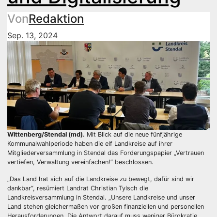
Von
Redaktion
Sep. 13, 2024
Wittenberg/Stendal (md).
Mit Blick auf die neue fünfjährige
Kommunalwahlperiode haben die elf Landkreise auf ihrer
Mitgliederversammlung in Stendal das Forderungspapier „Vertrauen
vertiefen, Verwaltung vereinfachen!“ beschlossen.
„Das Land hat sich auf die Landkreise zu bewegt, dafür sind wir
dankbar“, resümiert Landrat Christian Tylsch die
Landkreisversammlung in Stendal. „Unsere Landkreise und unser
Land stehen gleichermaßen vor großen finanziellen und personellen
Herausforderungen. Die Antwort darauf muss weniger Bürokratie,