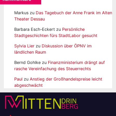
Markus
zu
Das Tagebuch der Anne Frank im Alten
Theater Dessau
Barbara Esch-Eckert
zu
Persönliche
Stadtgeschichten fürs StadtLabor gesucht
Sylvia Lier
zu
Diskussion über ÖPNV im
ländlichen Raum
Bernd Gohlke
zu
Finanzministerium drängt auf
rasche Vereinfachung des Steuerrechts
Paul
zu
Anstieg der Großhandelspreise leicht
abgeschwächt