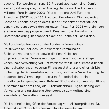
Jugendhilfe, welche um rund 35 Prozent gestiegen sind. Damit
einher geht ein sprunghafter Anstieg der Kassenkredite um 90
Millionen Euro im Jahr 2023. Dies entspricht 224 Euro pro
Einwohner (2022 noch 166 Euro pro Einwohner). Die Landkreise
Sachsen-Anhalts belegen damit in der Kassenkreditstatistik der
Landkreise bundesweit den vorletzten Platz. Für 2024 wird ein noch
stärkerer Anstieg prognostiziert. Dies zeigt die dramatische
Unterfinanzierung insbesondere auf der Ebene der Landkreise.
Die Landkreise fordern von der Landesregierung einen
Politikwechsel, der den Stellenwert der kommunalen
Selbstverwaltung achtet, sowie die finanziellen und
organisatorischen Voraussetzungen für eine handlungsfähige
kommunale Verwaltung vor Ort wiederherstellt. Dies umfasst neben
einer aufgabenangemessenen Finanzausstattung und einer strikten
Einhaltung der Konnexitätsverpflichtung auch eine Vereinfachung der
bestehenden Verwaltungsstrukturen. Es bedarf daher einer
grundlegenden gemeinsamen Reforminitiative der kommunalen Ebene
zusammen mit dem Land, die Bürokratieabbau, Digitalisierung der
Verwaltung und strukturelle Überlegungen zum Aufbau einer
zweistufigen Verwaltung umfasst.
Die Landkreise begrüßen den Vorschlag von Ministerpräsident Dr.
Reiner Haseloff, noch in diesem Jahr eine gemeinsame