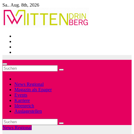
Zum
Sa.. Aug. 8th, 2026
Inhalt
springen
News Regional
Magazin als Epaper
Events
Karriere
Ideenreich
Auslagestellen
News Regional