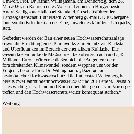
Umwelt, Prof. Dr. Armin Willingmann, am Donnerstag, dem 28.
Mai 2026, im Rahmen eines Vor-Ort-Termins an Bürgermeister
André Seidig sowie Michael Steinland, Geschäftsführer der
Landesgartenschau Lutherstadt Wittenberg gGmbH. Die Übergabe
fand symbolisch direkt an der Elbe, unweit des künftigen Uferparks,
statt.
Gefördert werden der Bau einer neuen Hochwasserschutzanlage
sowie die Errichtung eines Pumpwerks zum Schutz vor Rückstau
und Überflutungen im Bereich der ehemaligen Kuhlache. Die
Gesamtkosten für beide Maßnahmen belaufen sich auf rund 3,45
Millionen Euro. „Wir verschließen nicht die Augen vor dem
fortschreitenden Klimawandel, sondern wappnen uns vor den
Folgen“, betonte Prof. Dr. Willingmann. „Dazu gehört
bestmöglicher Hochwasserschutz. Die Lutherstadt Wittenberg hat
bereits zwei Jahrhunderthochwasser 2002 und 2013 erlebt. Deshalb
ist es wichtig, dass Land und Kommunen hier gemeinsam Vorsorge
treffen und den Hochwasserschutz weiter konsequent stärken.“
Werbung