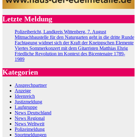
Letzte Meldung
Polizeibericht, Landkreis Wittenberg, 7. August
Mitmachbaustelle für den Naturgarten geht in die dritte Runde
Fachtagung widmet sich der Kraft der Kneippschen Elemente
Viertes Sommerkonzert mit dem Gitarristen Matthias Ehrig
Friedliche Revolution im Kontext des Bicentenaire 1789-
1989
Kategorien
Ansprechpartner
Anzeige
Ideenreich
Justizmeldung
Laufgruppe
News Deutschland
News Regional
News Weltweit
Polizeimeldung
Sportmeldungen