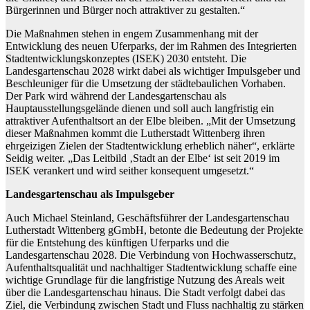
Bürgerinnen und Bürger noch attraktiver zu gestalten.“
Die Maßnahmen stehen in engem Zusammenhang mit der
Entwicklung des neuen Uferparks, der im Rahmen des Integrierten
Stadtentwicklungskonzeptes (ISEK) 2030 entsteht. Die
Landesgartenschau 2028 wirkt dabei als wichtiger Impulsgeber und
Beschleuniger für die Umsetzung der städtebaulichen Vorhaben.
Der Park wird während der Landesgartenschau als
Hauptausstellungsgelände dienen und soll auch langfristig ein
attraktiver Aufenthaltsort an der Elbe bleiben. „Mit der Umsetzung
dieser Maßnahmen kommt die Lutherstadt Wittenberg ihren
ehrgeizigen Zielen der Stadtentwicklung erheblich näher“, erklärte
Seidig weiter. „Das Leitbild ‚Stadt an der Elbe‘ ist seit 2019 im
ISEK verankert und wird seither konsequent umgesetzt.“
Landesgartenschau als Impulsgeber
Auch Michael Steinland, Geschäftsführer der Landesgartenschau
Lutherstadt Wittenberg gGmbH, betonte die Bedeutung der Projekte
für die Entstehung des künftigen Uferparks und die
Landesgartenschau 2028. Die Verbindung von Hochwasserschutz,
Aufenthaltsqualität und nachhaltiger Stadtentwicklung schaffe eine
wichtige Grundlage für die langfristige Nutzung des Areals weit
über die Landesgartenschau hinaus. Die Stadt verfolgt dabei das
Ziel, die Verbindung zwischen Stadt und Fluss nachhaltig zu stärken