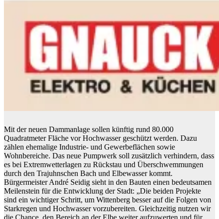
Mit der neuen Dammanlage sollen künftig rund 80.000
Quadratmeter Fläche vor Hochwasser geschützt werden. Dazu
zählen ehemalige Industrie- und Gewerbeflächen sowie
Wohnbereiche. Das neue Pumpwerk soll zusätzlich verhindern, dass
es bei Extremwetterlagen zu Rückstau und Überschwemmungen
durch den Trajuhnschen Bach und Elbewasser kommt.
Bürgermeister André Seidig sieht in den Bauten einen bedeutsamen
Meilenstein für die Entwicklung der Stadt: „Die beiden Projekte
sind ein wichtiger Schritt, um Wittenberg besser auf die Folgen von
Starkregen und Hochwasser vorzubereiten. Gleichzeitig nutzen wir
die Chance, den Bereich an der Elbe weiter aufzuwerten und für