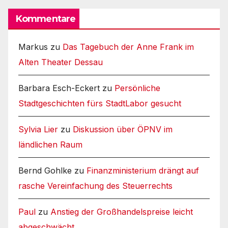
Kommentare
Markus
zu
Das Tagebuch der Anne Frank im
Alten Theater Dessau
Barbara Esch-Eckert
zu
Persönliche
Stadtgeschichten fürs StadtLabor gesucht
Sylvia Lier
zu
Diskussion über ÖPNV im
ländlichen Raum
Bernd Gohlke
zu
Finanzministerium drängt auf
rasche Vereinfachung des Steuerrechts
Paul
zu
Anstieg der Großhandelspreise leicht
abgeschwächt