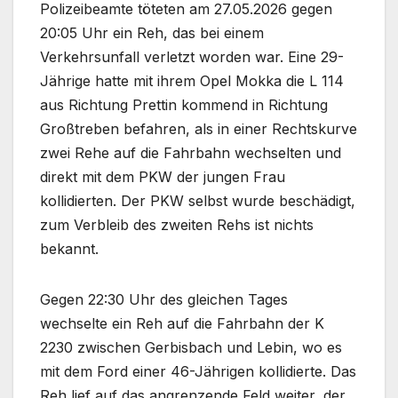
Polizeibeamte töteten am 27.05.2026 gegen
20:05 Uhr ein Reh, das bei einem
Verkehrsunfall verletzt worden war. Eine 29-
Jährige hatte mit ihrem Opel Mokka die L 114
aus Richtung Prettin kommend in Richtung
Großtreben befahren, als in einer Rechtskurve
zwei Rehe auf die Fahrbahn wechselten und
direkt mit dem PKW der jungen Frau
kollidierten. Der PKW selbst wurde beschädigt,
zum Verbleib des zweiten Rehs ist nichts
bekannt.
Gegen 22:30 Uhr des gleichen Tages
wechselte ein Reh auf die Fahrbahn der K
2230 zwischen Gerbisbach und Lebin, wo es
mit dem Ford einer 46-Jährigen kollidierte. Das
Reh lief auf das angrenzende Feld weiter, der