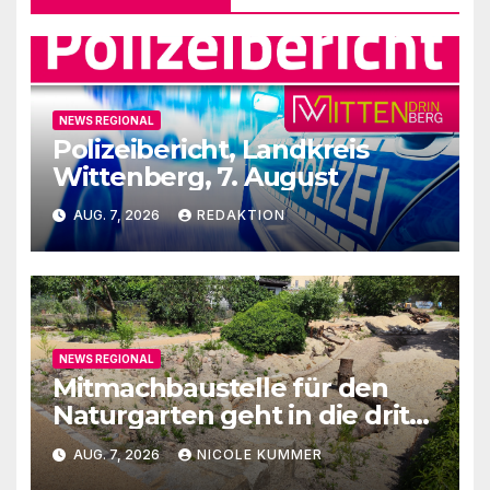
NEWS REGIONAL
Polizeibericht, Landkreis
Wittenberg, 7. August
AUG. 7, 2026
REDAKTION
NEWS REGIONAL
Mitmachbaustelle für den
Naturgarten geht in die dritte
Runde
AUG. 7, 2026
NICOLE KUMMER