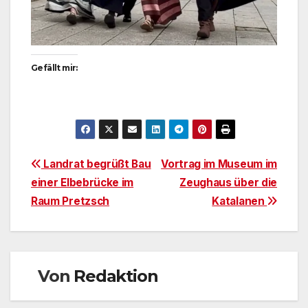
Gefällt mir:
Beitragsnavigation
Landrat begrüßt Bau
Vortrag im Museum im
einer Elbebrücke im
Zeughaus über die
Raum Pretzsch
Katalanen
Von
Redaktion