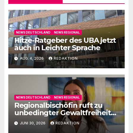
NEWS DEUTSCHLAND
NEWS REGIONAL
Hitze-Ratgeber des UBA jetzt
auch in Leichter Sprache
AUG. 4, 2026
REDAKTION
NEWS DEUTSCHLAND
NEWS REGIONAL
Regionalbischöfin ruft zu
unbedingter Gewaltfreiheit
auf
JUNI 30, 2026
REDAKTION