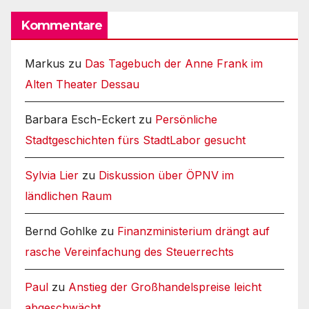
Kommentare
Markus
zu
Das Tagebuch der Anne Frank im
Alten Theater Dessau
Barbara Esch-Eckert
zu
Persönliche
Stadtgeschichten fürs StadtLabor gesucht
Sylvia Lier
zu
Diskussion über ÖPNV im
ländlichen Raum
Bernd Gohlke
zu
Finanzministerium drängt auf
rasche Vereinfachung des Steuerrechts
Paul
zu
Anstieg der Großhandelspreise leicht
abgeschwächt