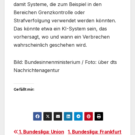
damit Systeme, die zum Beispiel in den
Bereichen Grenzkontrolle oder
Strafverfolgung verwendet werden könnten.
Das könnte etwa ein KI-System sein, das
vorhersagt, wo und wann ein Verbrechen
wahrscheinlich geschehen wird.
Bild: Bundesinnenministerium / Foto: über dts
Nachrichtenagentur
Gefällt mir:
Beitragsnavigation
1. Bundesliga: Union
1. Bundesliga: Frankfurt