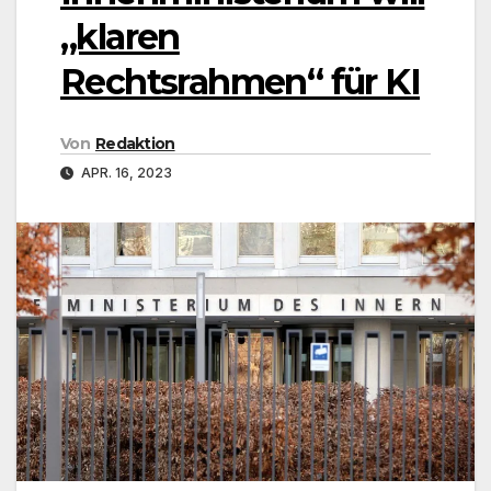
„klaren
Rechtsrahmen“ für KI
Von
Redaktion
APR. 16, 2023