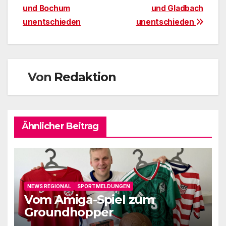
und Bochum
und Gladbach
unentschieden
unentschieden
Von
Redaktion
Ähnlicher Beitrag
NEWS REGIONAL
SPORTMELDUNGEN
Vom Amiga-Spiel zum
Groundhopper