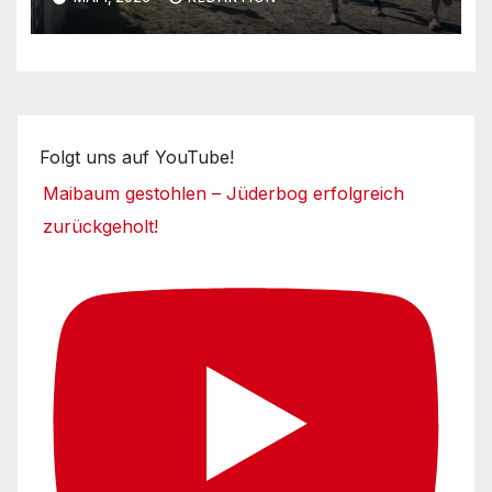
Folgt uns auf YouTube!
Maibaum gestohlen – Jüderbog erfolgreich
zurückgeholt!