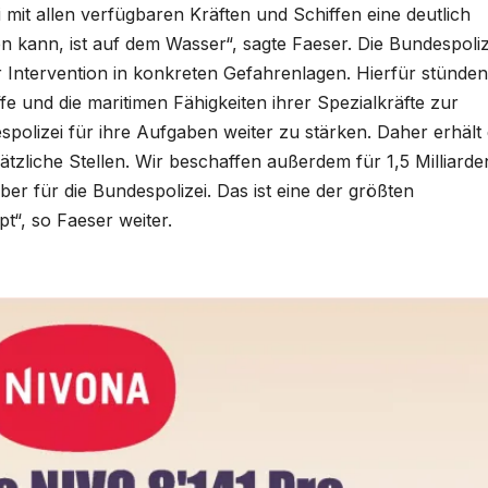
i mit allen verfügbaren Kräften und Schiffen eine deutlich
n kann, ist auf dem Wasser“, sagte Faeser. Die Bundespoliz
ur Intervention in konkreten Gefahrenlagen. Hierfür stünden
 und die maritimen Fähigkeiten ihrer Spezialkräfte zur
espolizei für ihre Aufgaben weiter zu stärken. Daher erhält 
tzliche Stellen. Wir beschaffen außerdem für 1,5 Milliarde
r für die Bundespolizei. Das ist eine der größten
pt“, so Faeser weiter.