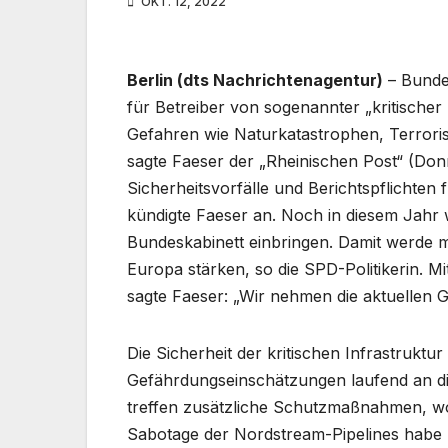
OKT. 12, 2022
Berlin (dts Nachrichtenagentur)
– Bunde
für Betreiber von sogenannter „kritischer
Gefahren wie Naturkatastrophen, Terror
sagte Faeser der „Rheinischen Post“ (Donne
Sicherheitsvorfälle und Berichtspflichten 
kündigte Faeser an. Noch in diesem Jahr w
Bundeskabinett einbringen. Damit werde 
Europa stärken, so die SPD-Politikerin. Mit
sagte Faeser: „Wir nehmen die aktuellen
Die Sicherheit der kritischen Infrastruktu
Gefährdungseinschätzungen laufend an di
treffen zusätzliche Schutzmaßnahmen, wo d
Sabotage der Nordstream-Pipelines habe 