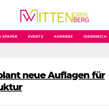
S EPAPER
EVENTS
KARRIERE
IDEENREICH
plant neue Auflagen für
ruktur