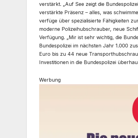
verstärkt. „Auf See zeigt die Bundespolize
verstärkte Präsenz – alles, was schwimme
verfüge über spezialisierte Fähigkeiten z
moderne Polizeihubschrauber, neue Schiffe
Verfügung. „Mir ist sehr wichtig, die Bund
Bundespolizei im nächsten Jahr 1.000 zusä
Euro bis zu 44 neue Transporthubschraube
Investitionen in die Bundespolizei überhau
Werbung