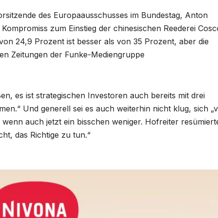
orsitzende des Europaausschusses im Bundestag, Anton
n Kompromiss zum Einstieg der chinesischen Reederei Cosc
n 24,9 Prozent ist besser als von 35 Prozent, aber die
r den Zeitungen der Funke-Mediengruppe
n, es ist strategischen Investoren auch bereits mit drei
en.“ Und generell sei es auch weiterhin nicht klug, sich „
wenn auch jetzt ein bisschen weniger. Hofreiter resümiert
ht, das Richtige zu tun.“