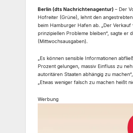
Berlin (dts Nachrichtenagentur)
– Der V
Hofreiter (Grüne), lehnt den angestrebte
beim Hamburger Hafen ab. „Der Verkauf vo
prinzipiellen Probleme bleiben“, sagte e
(Mittwochsausgaben).
„Es können sensible Informationen abfließe
Prozent gelungen, massiv Einfluss zu nehm
autoritären Staaten abhängig zu machen“, 
„Etwas weniger falsch zu machen heißt nic
Werbung