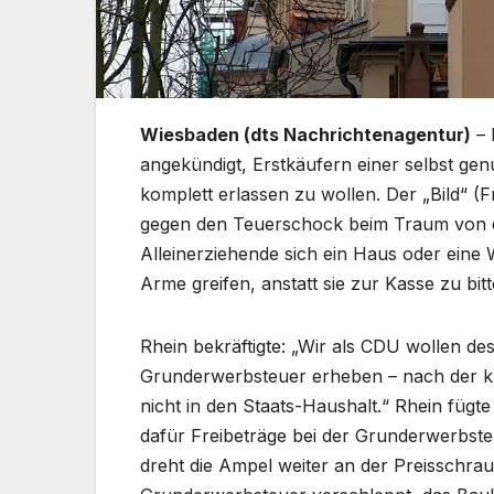
Wiesbaden (dts Nachrichtenagentur)
– 
angekündigt, Erstkäufern einer selbst ge
komplett erlassen zu wollen. Der „Bild“ (
gegen den Teuerschock beim Traum von d
Alleinerziehende sich ein Haus oder eine 
Arme greifen, anstatt sie zur Kasse zu bit
Rhein bekräftigte: „Wir als CDU wollen des
Grunderwerbsteuer erheben – nach der k
nicht in den Staats-Haushalt.“ Rhein füg
dafür Freibeträge bei der Grunderwerbsteu
dreht die Ampel weiter an der Preisschrau