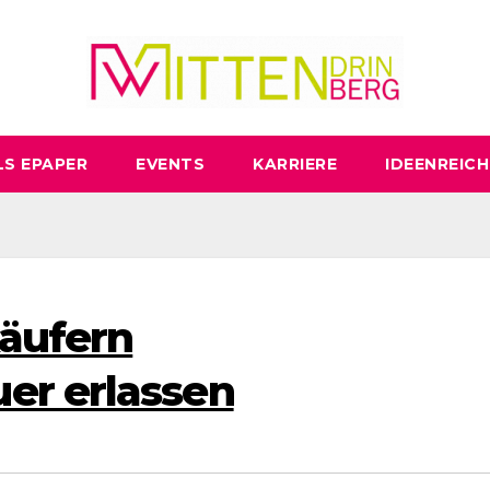
LS EPAPER
EVENTS
KARRIERE
IDEENREICH
käufern
er erlassen