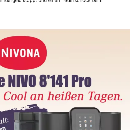
indergeld stoppt und einen Teuerschock beim