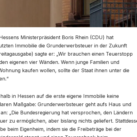
Hessens Ministerpräsident Boris Rhein (CDU) hat
nutzten Immobilie die Grunderwerbsteuer in der Zukunft
Freitagausgabe) sagte er: „Wir brauchen einen Teuerstopp
en eigenen vier Wänden. Wenn junge Familien und
Wohnung kaufen wollen, sollte der Staat ihnen unter die
ten.“
halb in Hessen auf die erste eigene Immobilie keine
laren Maßgabe: Grunderwerbsteuer geht aufs Haus und
te an: „Die Bundesregierung hat versprochen, den Ländern
er zu ermöglichen, aber bislang nichts geliefert. Stattdes
be beim Eigenheim, indem sie die Freibeträge bei der