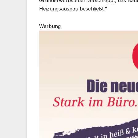
Grunderwerbsteuer verschleppt, das Bauk
Heizungsausbau beschließt.“
Werbung