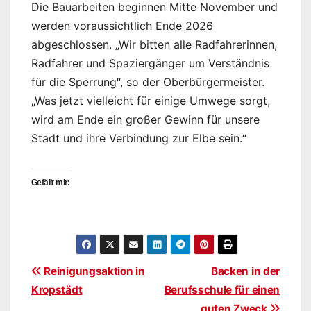
Die Bauarbeiten beginnen Mitte November und
werden voraussichtlich Ende 2026
abgeschlossen. „Wir bitten alle Radfahrerinnen,
Radfahrer und Spaziergänger um Verständnis
für die Sperrung“, so der Oberbürgermeister.
„Was jetzt vielleicht für einige Umwege sorgt,
wird am Ende ein großer Gewinn für unsere
Stadt und ihre Verbindung zur Elbe sein.“
Gefällt mir:
Beitragsnavigation
Reinigungsaktion in
Backen in der
Kropstädt
Berufsschule für einen
guten Zweck