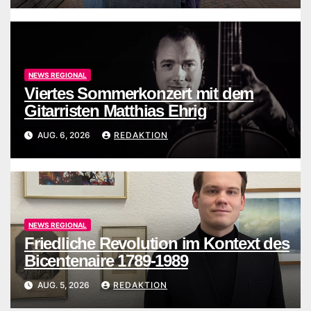
NEWS REGIONAL
Viertes Sommerkonzert mit dem
Gitarristen Matthias Ehrig
AUG. 6, 2026
REDAKTION
NEWS REGIONAL
Friedliche Revolution im Kontext des
Bicentenaire 1789-1989
AUG. 5, 2026
REDAKTION