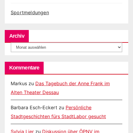
Sportmeldungen
Archiv
Archiv
Kommentare
Markus
zu
Das Tagebuch der Anne Frank im
Alten Theater Dessau
Barbara Esch-Eckert
zu
Persönliche
Stadtgeschichten fürs StadtLabor gesucht
Sylvia Lier
zu
Diskussion über ÖPNV im