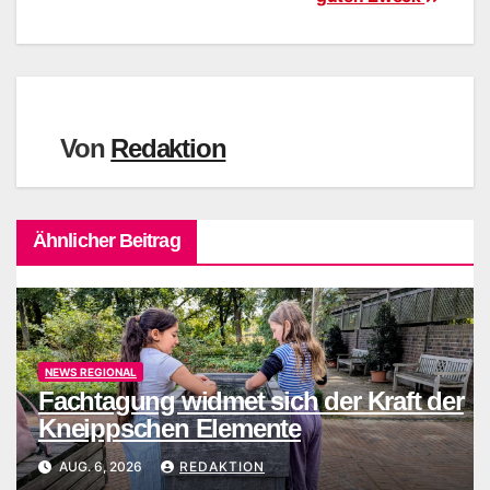
Von
Redaktion
Ähnlicher Beitrag
NEWS REGIONAL
Fachtagung widmet sich der Kraft der
Kneippschen Elemente
AUG. 6, 2026
REDAKTION