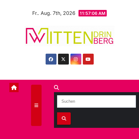
Zum
Fr.. Aug. 7th, 2026
Inhalt
11:57:08 AM
springen