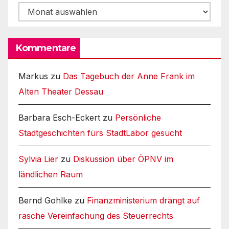
Archiv
Kommentare
Markus
zu
Das Tagebuch der Anne Frank im
Alten Theater Dessau
Barbara Esch-Eckert
zu
Persönliche
Stadtgeschichten fürs StadtLabor gesucht
Sylvia Lier
zu
Diskussion über ÖPNV im
ländlichen Raum
Bernd Gohlke
zu
Finanzministerium drängt auf
rasche Vereinfachung des Steuerrechts