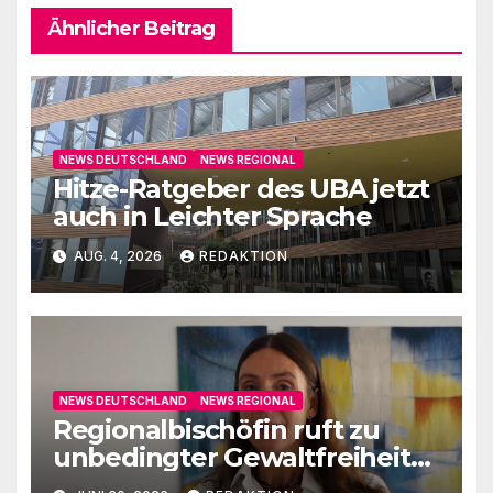
Ähnlicher Beitrag
NEWS DEUTSCHLAND
NEWS REGIONAL
Hitze-Ratgeber des UBA jetzt
auch in Leichter Sprache
AUG. 4, 2026
REDAKTION
NEWS DEUTSCHLAND
NEWS REGIONAL
Regionalbischöfin ruft zu
unbedingter Gewaltfreiheit
auf