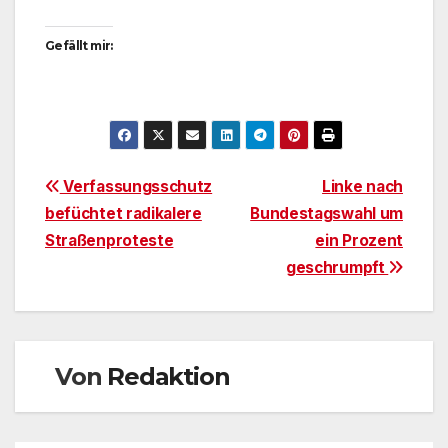
Gefällt mir:
Beitragsnavigation
Verfassungsschutz
Linke nach
befüchtet radikalere
Bundestagswahl um
Straßenproteste
ein Prozent
geschrumpft
Von
Redaktion