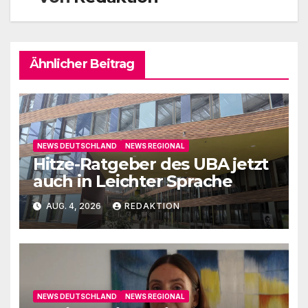
Ähnlicher Beitrag
NEWS DEUTSCHLAND
NEWS REGIONAL
Hitze-Ratgeber des UBA jetzt
auch in Leichter Sprache
AUG. 4, 2026
REDAKTION
NEWS DEUTSCHLAND
NEWS REGIONAL