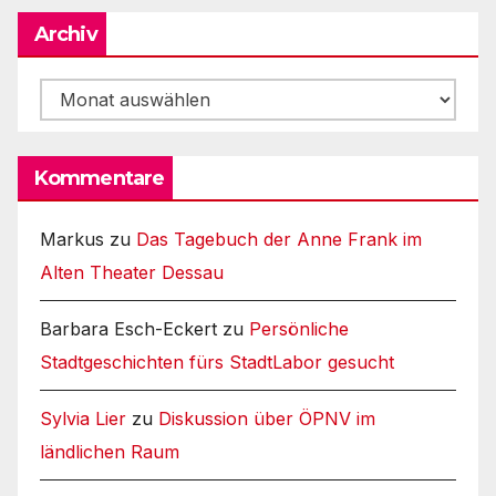
Archiv
Archiv
Kommentare
Markus
zu
Das Tagebuch der Anne Frank im
Alten Theater Dessau
Barbara Esch-Eckert
zu
Persönliche
Stadtgeschichten fürs StadtLabor gesucht
Sylvia Lier
zu
Diskussion über ÖPNV im
ländlichen Raum