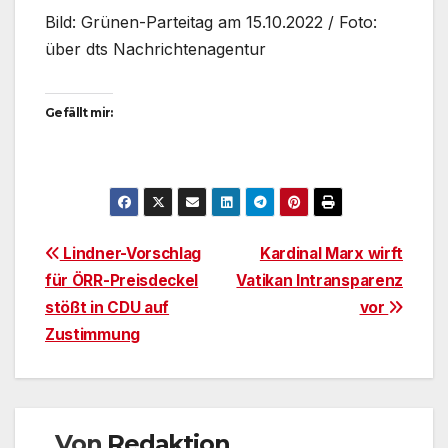
Bild: Grünen-Parteitag am 15.10.2022 / Foto:
über dts Nachrichtenagentur
Gefällt mir:
Beitragsnavigation
Lindner-Vorschlag
Kardinal Marx wirft
für ÖRR-Preisdeckel
Vatikan Intransparenz
stößt in CDU auf
vor
Zustimmung
Von
Redaktion