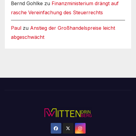
Bernd Gohlke
zu
Finanzministerium drängt auf
rasche Vereinfachung des Steuerrechts
Paul
zu
Anstieg der Großhandelspreise leicht
abgeschwächt