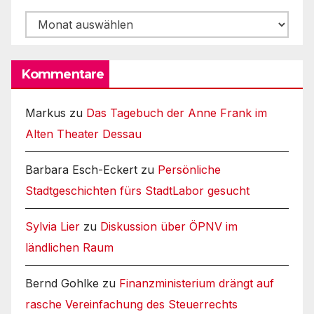
Archiv
Kommentare
Markus
zu
Das Tagebuch der Anne Frank im
Alten Theater Dessau
Barbara Esch-Eckert
zu
Persönliche
Stadtgeschichten fürs StadtLabor gesucht
Sylvia Lier
zu
Diskussion über ÖPNV im
ländlichen Raum
Bernd Gohlke
zu
Finanzministerium drängt auf
rasche Vereinfachung des Steuerrechts