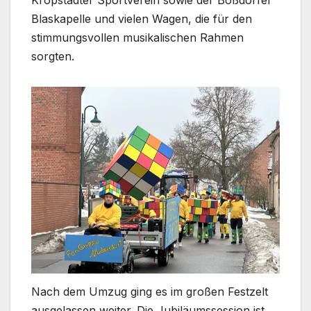
Kropstädter Sportverein sowie der Boßdorfer
Blaskapelle und vielen Wagen, die für den
stimmungsvollen musikalischen Rahmen
sorgten.
Nach dem Umzug ging es im großen Festzelt
ausgelassen weiter. Die Jubiläumssession ist