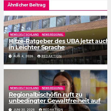
Ähnlicher Beitrag
NEWS DEUTSCHLAND
NEWS REGIONAL
Hitze-Ratgeber des UBA jetzt auch
in Leichter Sprache
AUG. 4, 2026
REDAKTION
NEWS DEUTSCHLAND
NEWS REGIONAL
Regionalbischöfin ruft zu
unbedingter Gewaltfreiheit auf
JUNI 30, 2026
REDAKTION