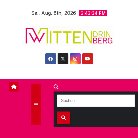
Zum
Sa.. Aug. 8th, 2026
Inhalt
6:43:36 PM
springen