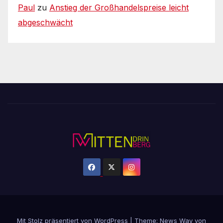
Paul
zu
Anstieg der Großhandelspreise leicht
abgeschwächt
Mit Stolz präsentiert von WordPress
|
Theme: News Way von