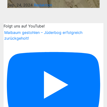
Sep. 24, 2024
Redaktion
Folgt uns auf YouTube!
Maibaum gestohlen – Jüderbog erfolgreich
zurückgeholt!