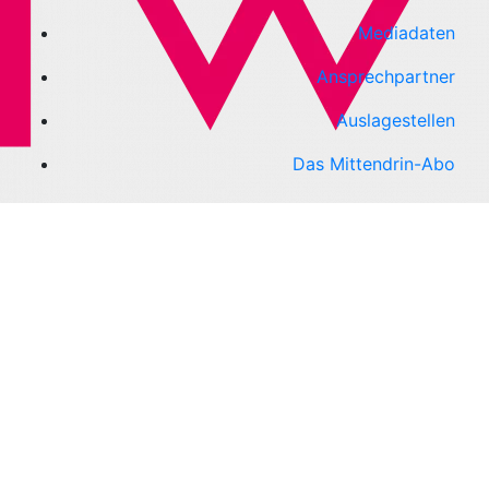
Mediadaten
Ansprechpartner
Auslagestellen
Das Mittendrin-Abo