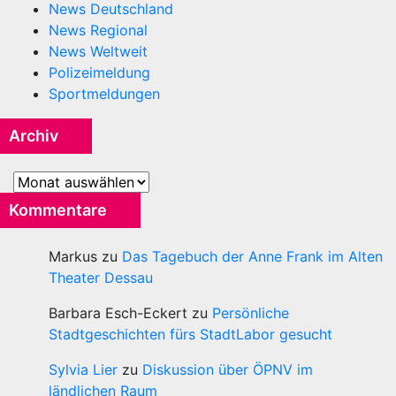
News Deutschland
News Regional
News Weltweit
Polizeimeldung
Sportmeldungen
Archiv
Archiv
Kommentare
Markus
zu
Das Tagebuch der Anne Frank im Alten
Theater Dessau
Barbara Esch-Eckert
zu
Persönliche
Stadtgeschichten fürs StadtLabor gesucht
Sylvia Lier
zu
Diskussion über ÖPNV im
ländlichen Raum