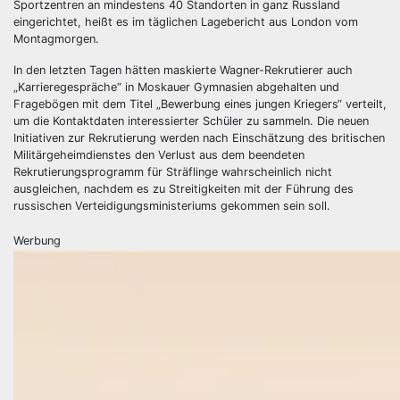
Sportzentren an mindestens 40 Standorten in ganz Russland
eingerichtet, heißt es im täglichen Lagebericht aus London vom
Montagmorgen.
In den letzten Tagen hätten maskierte Wagner-Rekrutierer auch
„Karrieregespräche“ in Moskauer Gymnasien abgehalten und
Fragebögen mit dem Titel „Bewerbung eines jungen Kriegers“ verteilt,
um die Kontaktdaten interessierter Schüler zu sammeln. Die neuen
Initiativen zur Rekrutierung werden nach Einschätzung des britischen
Militärgeheimdienstes den Verlust aus dem beendeten
Rekrutierungsprogramm für Sträflinge wahrscheinlich nicht
ausgleichen, nachdem es zu Streitigkeiten mit der Führung des
russischen Verteidigungsministeriums gekommen sein soll.
Werbung