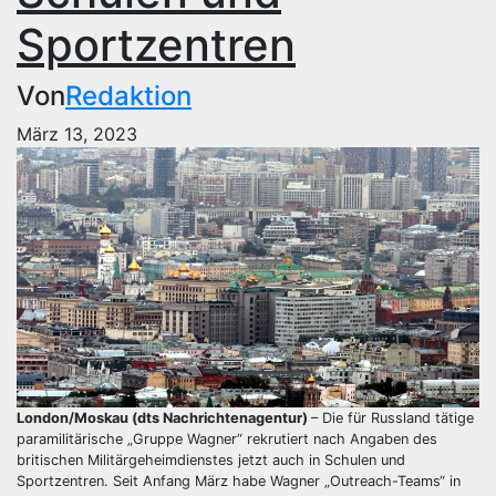
Sportzentren
Von
Redaktion
März 13, 2023
London/Moskau (dts Nachrichtenagentur)
– Die für Russland tätige
paramilitärische „Gruppe Wagner“ rekrutiert nach Angaben des
britischen Militärgeheimdienstes jetzt auch in Schulen und
Sportzentren. Seit Anfang März habe Wagner „Outreach-Teams“ in