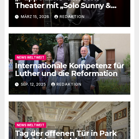
Theater mit „Solo Sunny &
me“
MÄRZ 15, 2026
REDAKTION
NEWS WELTWEIT
Internationale Kompetenz für
Luther und die Reformation
SEP. 12, 2025
REDAKTION
NEWS WELTWEIT
Tag der offenen Tür in Park