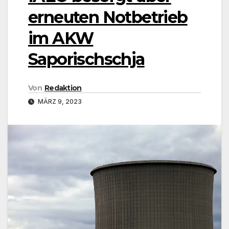
erneuten Notbetrieb
im AKW
Saporischschja
Von
Redaktion
MÄRZ 9, 2023