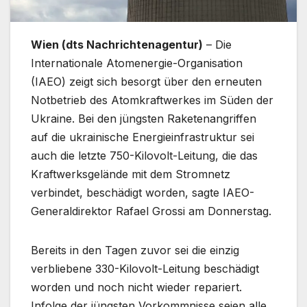
Wien (dts Nachrichtenagentur)
– Die
Internationale Atomenergie-Organisation
(IAEO) zeigt sich besorgt über den erneuten
Notbetrieb des Atomkraftwerkes im Süden der
Ukraine. Bei den jüngsten Raketenangriffen
auf die ukrainische Energieinfrastruktur sei
auch die letzte 750-Kilovolt-Leitung, die das
Kraftwerksgelände mit dem Stromnetz
verbindet, beschädigt worden, sagte IAEO-
Generaldirektor Rafael Grossi am Donnerstag.
Bereits in den Tagen zuvor sei die einzig
verbliebene 330-Kilovolt-Leitung beschädigt
worden und noch nicht wieder repariert.
Infolge der jüngsten Vorkommnisse seien alle