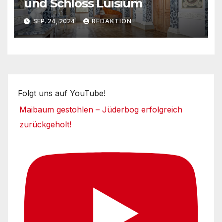
und Schloss Luisium
SEP. 24, 2024
REDAKTION
Folgt uns auf YouTube!
Maibaum gestohlen – Jüderbog erfolgreich
zurückgeholt!