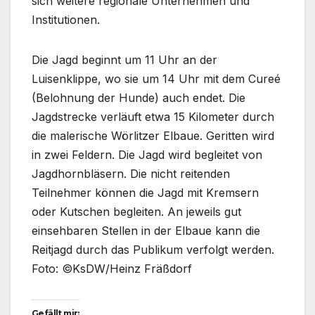
sich weitere regionale Unternehmen und
Institutionen.
Die Jagd beginnt um 11 Uhr an der
Luisenklippe, wo sie um 14 Uhr mit dem Cureé
(Belohnung der Hunde) auch endet. Die
Jagdstrecke verläuft etwa 15 Kilometer durch
die malerische Wörlitzer Elbaue. Geritten wird
in zwei Feldern. Die Jagd wird begleitet von
Jagdhornbläsern. Die nicht reitenden
Teilnehmer können die Jagd mit Kremsern
oder Kutschen begleiten. An jeweils gut
einsehbaren Stellen in der Elbaue kann die
Reitjagd durch das Publikum verfolgt werden.
Foto: ©KsDW/Heinz Fräßdorf
Gefällt mir: