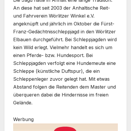
Die Jagd hatte in Anhalt eine lange Tradition.
An diese hat seit 2003 der Anhaltische Reit-
und Fahrverein Wörlitzer Winkel e.V.
angeknüpft und jährlich im Oktober die Fürst-
Franz-Gedächtnisschleppjagd in den Wörlitzer
Elbauen durchgeführt. Bei Schleppjagden wird
kein Wild erlegt. Vielmehr handelt es sich um
einen Pferde- bzw. Hundesport. Bei
Schleppjagden verfolgt eine Hundemeute eine
Schleppe (künstliche Duftspur), die ein
Schleppenleger zuvor gelegt hat. Mit etwas
Abstand folgen die Reitenden dem Master und
überqueren dabei die Hindernisse im freien
Gelände.
Werbung