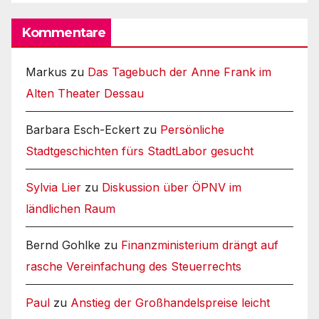
Kommentare
Markus
zu
Das Tagebuch der Anne Frank im
Alten Theater Dessau
Barbara Esch-Eckert
zu
Persönliche
Stadtgeschichten fürs StadtLabor gesucht
Sylvia Lier
zu
Diskussion über ÖPNV im
ländlichen Raum
Bernd Gohlke
zu
Finanzministerium drängt auf
rasche Vereinfachung des Steuerrechts
Paul
zu
Anstieg der Großhandelspreise leicht