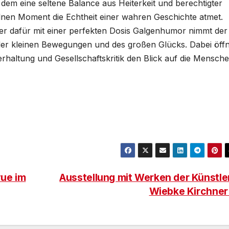
l, dem eine seltene Balance aus Heiterkeit und berechtigter
lnen Moment die Echtheit einer wahren Geschichte atmet.
er dafür mit einer perfekten Dosis Galgenhumor nimmt der
der kleinen Bewegungen und des großen Glücks. Dabei öffn
rhaltung und Gesellschaftskritik den Blick auf die Mensch
vue im
Ausstellung mit Werken der Künstle
Wiebke Kirchne