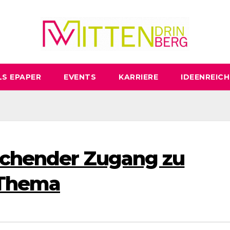
LS EPAPER
EVENTS
KARRIERE
IDEENREICH
schender Zugang zu
 Thema