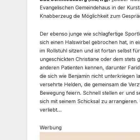
Evangelischen Gemeindehaus in der Kursta
Knabberzeug die Möglichkeit zum Gespräch.
Der ebenso junge wie schlagfertige Spor
sich einen Halswirbel gebrochen hat, in 
im Rollstuhl sitzen und ist fortan selbst f
ungeschickten Christiane oder dem stets 
anderen Patienten kennen, darunter Farid, 
die sich wie Benjamin nicht unterkriegen 
versehrte Helden, die gemeinsam die Ver
Bewegung feiern. Schnell stellen er und se
sich mit seinem Schicksal zu arrangieren.
verliebt…
Werbung