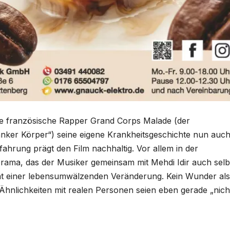
nte französische Rapper Grand Corps Malade (der
anker Körper“) seine eigene Krankheitsgeschichte nun auc
fahrung prägt den Film nachhaltig. Vor allem in der
Drama, das der Musiker gemeinsam mit Mehdi Idir auch selb
rät einer lebensumwälzenden Veränderung. Kein Wunder als
Ähnlichkeiten mit realen Personen seien eben gerade „nich