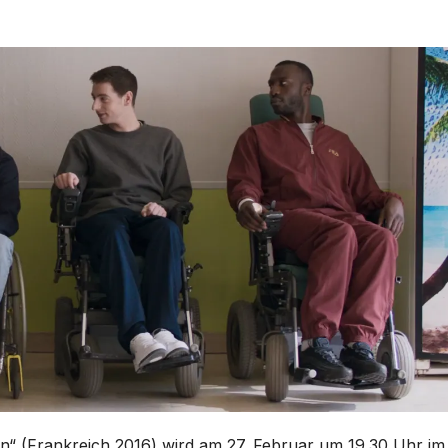
en“ (Frankreich 2016) wird am 27. Februar um 19.30 Uhr im