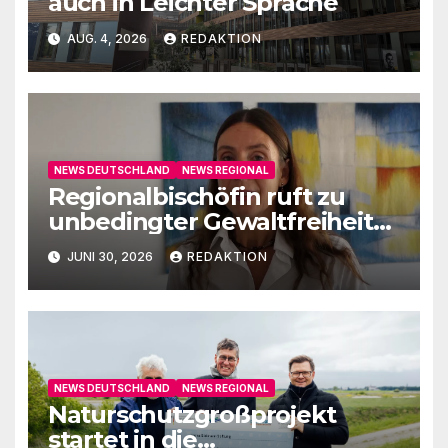
auch in Leichter Sprache
AUG. 4, 2026
REDAKTION
NEWS DEUTSCHLAND
NEWS REGIONAL
Regionalbischöfin ruft zu
unbedingter Gewaltfreiheit
auf
JUNI 30, 2026
REDAKTION
NEWS DEUTSCHLAND
NEWS REGIONAL
Naturschutzgroßprojekt
startet in die