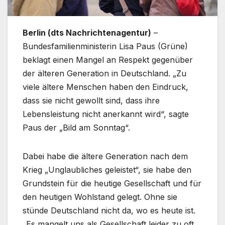
Berlin (dts Nachrichtenagentur)
–
Bundesfamilienministerin Lisa Paus (Grüne)
beklagt einen Mangel an Respekt gegenüber
der älteren Generation in Deutschland. „Zu
viele ältere Menschen haben den Eindruck,
dass sie nicht gewollt sind, dass ihre
Lebensleistung nicht anerkannt wird“, sagte
Paus der „Bild am Sonntag“.
Dabei habe die ältere Generation nach dem
Krieg „Unglaubliches geleistet“, sie habe den
Grundstein für die heutige Gesellschaft und für
den heutigen Wohlstand gelegt. Ohne sie
stünde Deutschland nicht da, wo es heute ist.
„Es mangelt uns als Gesellschaft leider zu oft