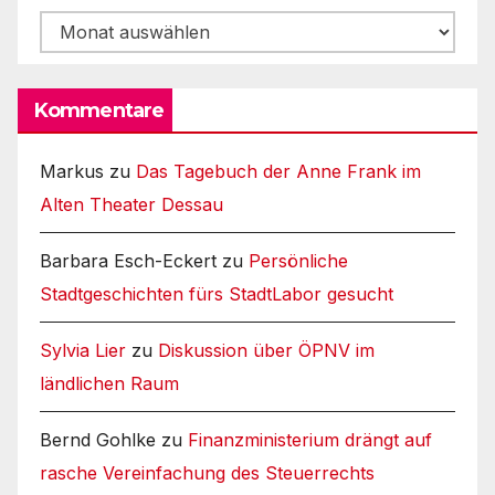
Archiv
Kommentare
Markus
zu
Das Tagebuch der Anne Frank im
Alten Theater Dessau
Barbara Esch-Eckert
zu
Persönliche
Stadtgeschichten fürs StadtLabor gesucht
Sylvia Lier
zu
Diskussion über ÖPNV im
ländlichen Raum
Bernd Gohlke
zu
Finanzministerium drängt auf
rasche Vereinfachung des Steuerrechts