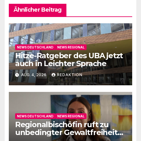
Ähnlicher Beitrag
NEWS DEUTSCHLAND
NEWS REGIONAL
Hitze-Ratgeber des UBA jetzt
auch in Leichter Sprache
AUG. 4, 2026
REDAKTION
NEWS DEUTSCHLAND
NEWS REGIONAL
Regionalbischöfin ruft zu
unbedingter Gewaltfreiheit
auf