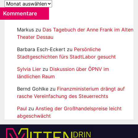
Archiv
Kommentare
Markus
zu
Das Tagebuch der Anne Frank im Alten
Theater Dessau
Barbara Esch-Eckert
zu
Persönliche
Stadtgeschichten fürs StadtLabor gesucht
Sylvia Lier
zu
Diskussion über ÖPNV im
ländlichen Raum
Bernd Gohlke
zu
Finanzministerium drängt auf
rasche Vereinfachung des Steuerrechts
Paul
zu
Anstieg der Großhandelspreise leicht
abgeschwächt