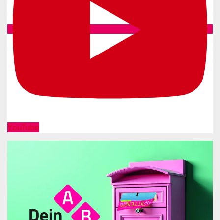
YouTube