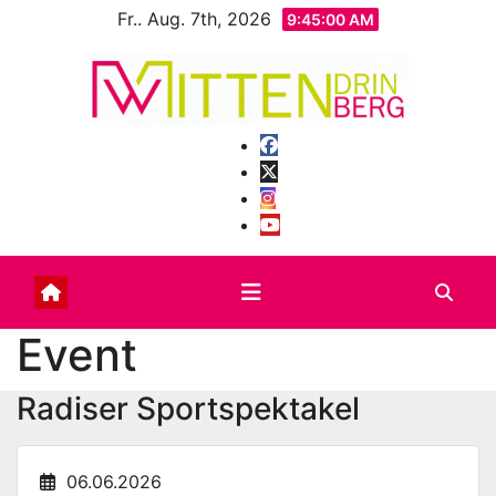
Zum
Fr.. Aug. 7th, 2026
9:45:02 AM
Inhalt
springen
Event
Radiser Sportspektakel
06.06.2026