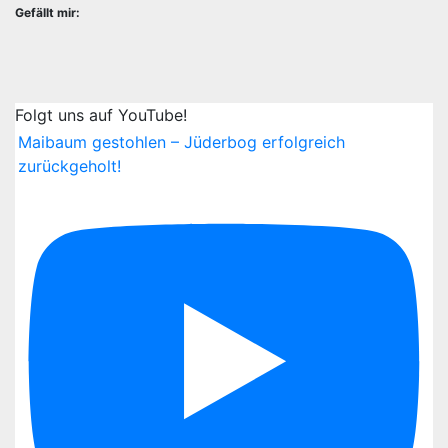
Gefällt mir:
Folgt uns auf YouTube!
Maibaum gestohlen – Jüderbog erfolgreich
zurückgeholt!