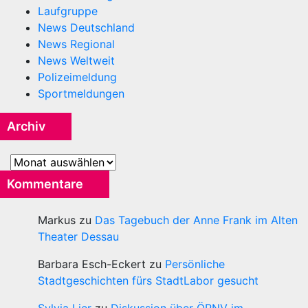
Laufgruppe
News Deutschland
News Regional
News Weltweit
Polizeimeldung
Sportmeldungen
Archiv
Archiv
Kommentare
Markus
zu
Das Tagebuch der Anne Frank im Alten
Theater Dessau
Barbara Esch-Eckert
zu
Persönliche
Stadtgeschichten fürs StadtLabor gesucht
Sylvia Lier
zu
Diskussion über ÖPNV im