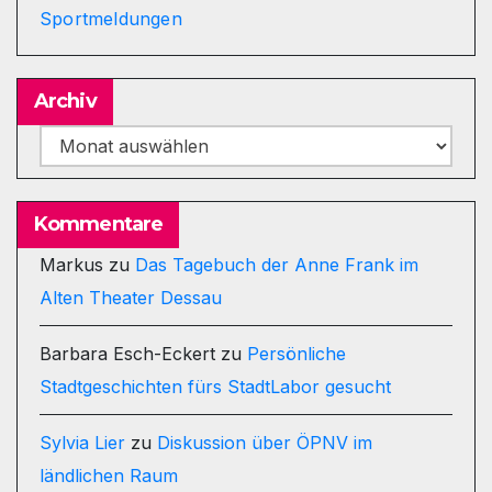
Sportmeldungen
Archiv
Archiv
Kommentare
Markus
zu
Das Tagebuch der Anne Frank im
Alten Theater Dessau
Barbara Esch-Eckert
zu
Persönliche
Stadtgeschichten fürs StadtLabor gesucht
Sylvia Lier
zu
Diskussion über ÖPNV im
ländlichen Raum