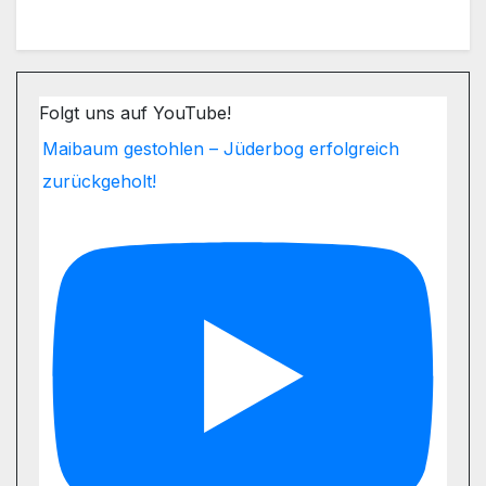
Folgt uns auf YouTube!
Maibaum gestohlen – Jüderbog erfolgreich
zurückgeholt!