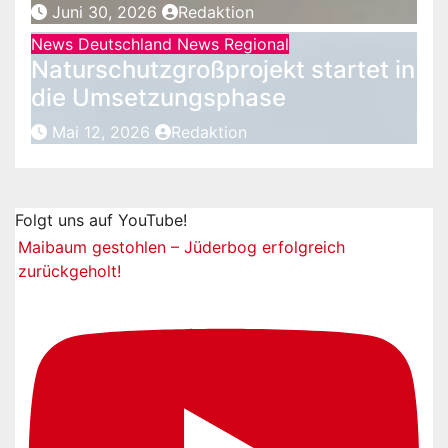
Juni 30, 2026
Redaktion
News Deutschland
News Regional
Naturschutzgroßprojekt startet in
die Umsetzungsphase
Mai 12, 2026
Redaktion
Folgt uns auf YouTube!
Maibaum gestohlen – Jüderbog erfolgreich
zurückgeholt!