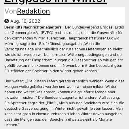
Von
Redaktion
Aug. 16, 2022
Berlin (dts Nachrichtenagentur)
– Der Bundesverband Erdgas, Erdöl
und Geoenergie e.V. (BVEG) rechnet damit, dass die Gasvorräte für
den kommenden Winter ausreichen. Hauptgeschäftsführer Ludwig
Möhring sagte der „Bild“ (Dienstagausgabe): „Wenn die
Versorgungslage einschließlich der russischen Lieferungen so bleibt
wie sie ist, werden wir bei normalen Witterungsbedingungen und der
Umsetzung der Einsparbemühungen die Gasspeicher so wie geplant
gefüllt bekommen können und im November mit den beabsichtigten
Füllständen der Speicher in den Winter gehen können.“
Und weiter: „Die Russen liefern gerade erheblich weniger. Wenn diese
Mengen weitergeliefert werden und wenn wir einen milden Winter
haben und weiter Gas sparen, können die gelieferte Menge aber
trotzdem reichen.“ Die Bundesnetzagentur ist anderer Auffassung.
Ein Sprecher sagte der „Bild“: „Allein aus den Speichern wird sich die
deutsche Gasversorgung im Winter nicht gewährleisten lassen. Man
kann sehr grob in einem durchschnittlichen Winter davon ausgehen,
dass die Mengen aus den Speichern etwa zweieinhalb Monate
reichen.“