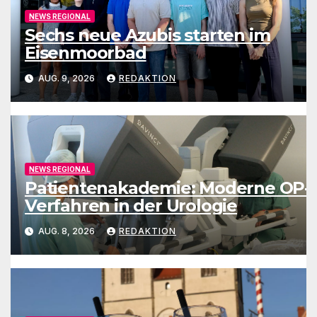
NEWS REGIONAL
Sechs neue Azubis starten im
Eisenmoorbad
AUG. 9, 2026
REDAKTION
NEWS REGIONAL
Patientenakademie: Moderne OP-
Verfahren in der Urologie
AUG. 8, 2026
REDAKTION