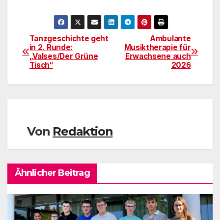
Tanzgeschichte geht
Ambulante
Beitragsnavigation
in 2. Runde:
Musiktherapie für
„Valses/Der Grüne
Erwachsene auch
Tisch“
2026
Von
Redaktion
Ähnlicher Beitrag