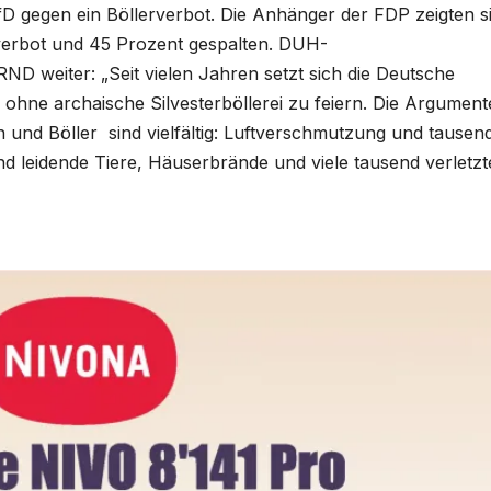
D gegen ein Böllerverbot. Die Anhänger der FDP zeigten s
rverbot und 45 Prozent gespalten. DUH-
D weiter: „Seit vielen Jahren setzt sich die Deutsche
ohne archaische Silvesterböllerei zu feiern. Die Argument
 und Böller sind vielfältig: Luftverschmutzung und tausen
d leidende Tiere, Häuserbrände und viele tausend verletzt