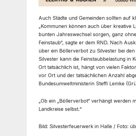
Auch Städte und Gemeinden sollten auf kl
„Kommunen können auch über kreative Li
bunten Jahreswechsel sorgen, ganz ohn
Feinstaub“, sagte er dem RND. Nach Ausk
über ein Böllerverbot zu Silvester bei de
Silvester kann die Feinstaubbelastung i
Ort tatsächlich ist, hängt von vielen Fakt
vor Ort und der tatsächlichen Anzahl abg
Bundesumweltministerin Steffi Lemke (Gr
„Ob ein „Böllerverbot“ verhängt werden m
Landkreise selbst.“
Bild: Silvesterfeuerwerk in Halle / Foto: 