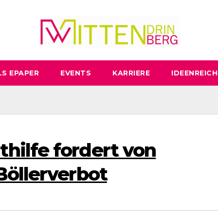
LS EPAPER
EVENTS
KARRIERE
IDEENREICH
ilfe fordert von
Böllerverbot