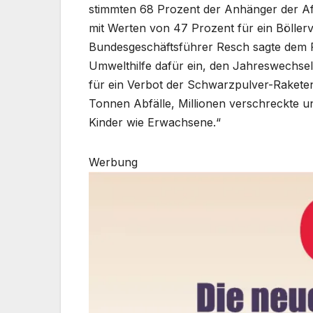
stimmten 68 Prozent der Anhänger der Af
mit Werten von 47 Prozent für ein Bölle
Bundesgeschäftsführer Resch sagte dem RN
Umwelthilfe dafür ein, den Jahreswechsel 
für ein Verbot der Schwarzpulver-Raketen
Tonnen Abfälle, Millionen verschreckte un
Kinder wie Erwachsene.“
Werbung