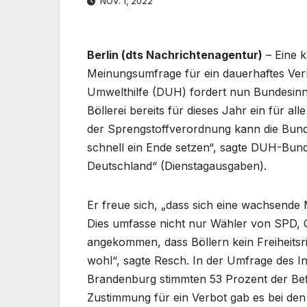
NOV. 1, 2022
Berlin (dts Nachrichtenagentur)
– Eine k
Meinungsumfrage für ein dauerhaftes Ver
Umwelthilfe (DUH) fordert nun Bundesinn
Böllerei bereits für dieses Jahr ein für 
der Sprengstoffverordnung kann die Bun
schnell ein Ende setzen“, sagte DUH-Bu
Deutschland“ (Dienstagausgaben).
Er freue sich, „dass sich eine wachsende 
Dies umfasse nicht nur Wähler von SPD,
angekommen, dass Böllern kein Freiheitsr
wohl“, sagte Resch. In der Umfrage des I
Brandenburg stimmten 53 Prozent der Bef
Zustimmung für ein Verbot gab es bei de