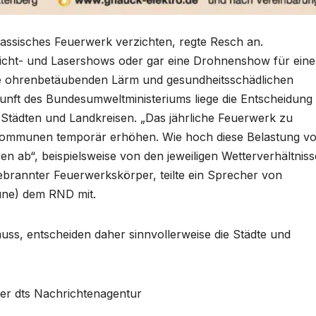
assisches Feuerwerk verzichten, regte Resch an.
cht- und Lasershows oder gar eine Drohnenshow für ein
e ohrenbetäubenden Lärm und gesundheitsschädlichen
unft des Bundesumweltministeriums liege die Entscheidung
n Städten und Landkreisen. „Das jährliche Feuerwerk zu
n Kommunen temporär erhöhen. Wie hoch diese Belastung vo
oren ab“, beispielsweise von den jeweiligen Wetterverhältnis
ebrannter Feuerwerkskörper, teilte ein Sprecher von
üne) dem RND mit.
uss, entscheiden daher sinnvollerweise die Städte und
über dts Nachrichtenagentur