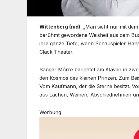
Wittenberg (md).
„Man sieht nur mit dem 
berühmt gewordene Weisheit aus dem Buch
ihre ganze Tiefe, wenn Schauspieler Hans
Clack Theater.
Sänger Môrre berichtet am Klavier in zw
den Kosmos des kleinen Prinzen. Zum Beisp
Vom Kaufmann, der die Sterne besitzt. V
aus Lachen, Weinen, Abschiednehmen un
Werbung