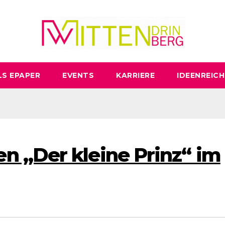
LS EPAPER
EVENTS
KARRIERE
IDEENREICH
 „Der kleine Prinz“ im