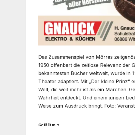
Das Zusammenspiel von Môrres zeitgenöss
1950 offenbart die zeitlose Relevanz der
bekanntesten Bücher weltweit, wurde in 1
Theater adaptiert. Mit „Der kleine Prinz“
Welt, die weit mehr ist als ein Märchen. G
Wahrheit entdeckt. Und einem jungen Lied
Weise zum Ausdruck bringt. Foto: Veranst
Gefällt mir: