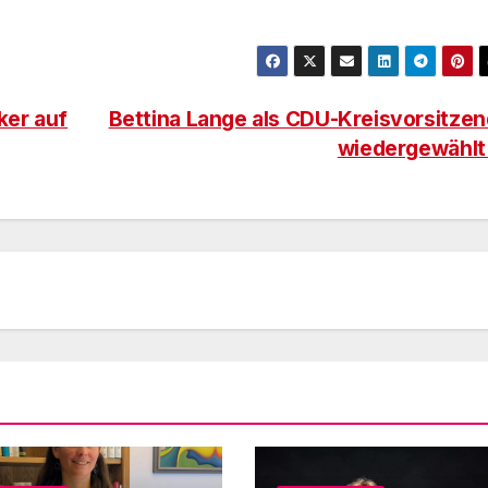
iker auf
Bettina Lange als CDU-Kreisvorsitze
wiedergewähl