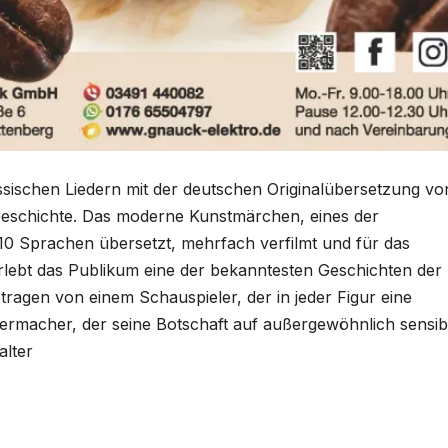
ischen Liedern mit der deutschen Originalübersetzung vo
 Geschichte. Das moderne Kunstmärchen, eines der
10 Sprachen übersetzt, mehrfach verfilmt und für das
 erlebt das Publikum eine der bekanntesten Geschichten der
etragen von einem Schauspieler, der in jeder Figur eine
ermacher, der seine Botschaft auf außergewöhnlich sensib
alter