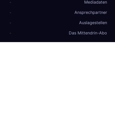
Mediadaten
Ansprechpartner
Auslagestellen
Das Mittendrin-Abo