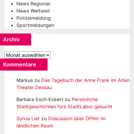
News Regional
News Weltweit
Polizeimeldung
Sportmeldungen
Archiv
Archiv
Kommentare
Markus
zu
Das Tagebuch der Anne Frank im Alten
Theater Dessau
Barbara Esch-Eckert
zu
Persönliche
Stadtgeschichten fürs StadtLabor gesucht
Sylvia Lier
zu
Diskussion über ÖPNV im
ländlichen Raum