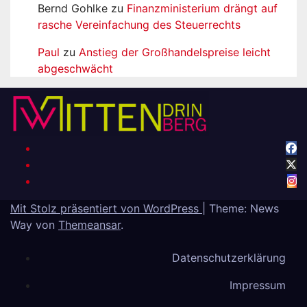
Bernd Gohlke
zu
Finanzministerium drängt auf
rasche Vereinfachung des Steuerrechts
Paul
zu
Anstieg der Großhandelspreise leicht
abgeschwächt
Mit Stolz präsentiert von WordPress
|
Theme: News
Way von
Themeansar
.
Datenschutzerklärung
Impressum