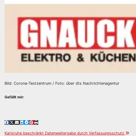
Bild: Corona-Testzentrum / Foto: über dts Nachrichtenagentur
Gefällt mir:
Beitragsnavigation
Karlsruhe beschränkt Datenweitergabe durch Verfassungsschutz