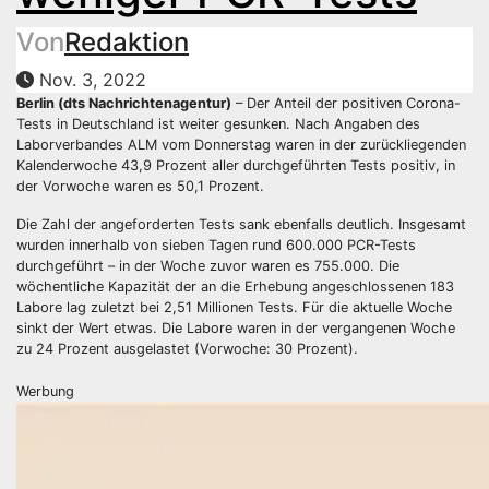
Von
Redaktion
Nov. 3, 2022
Berlin (dts Nachrichtenagentur)
– Der Anteil der positiven Corona-
Tests in Deutschland ist weiter gesunken. Nach Angaben des
Laborverbandes ALM vom Donnerstag waren in der zurückliegenden
Kalenderwoche 43,9 Prozent aller durchgeführten Tests positiv, in
der Vorwoche waren es 50,1 Prozent.
Die Zahl der angeforderten Tests sank ebenfalls deutlich. Insgesamt
wurden innerhalb von sieben Tagen rund 600.000 PCR-Tests
durchgeführt – in der Woche zuvor waren es 755.000. Die
wöchentliche Kapazität der an die Erhebung angeschlossenen 183
Labore lag zuletzt bei 2,51 Millionen Tests. Für die aktuelle Woche
sinkt der Wert etwas. Die Labore waren in der vergangenen Woche
zu 24 Prozent ausgelastet (Vorwoche: 30 Prozent).
Werbung