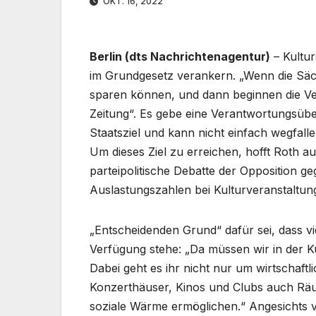
OKT. 16, 2022
Berlin (dts Nachrichtenagentur)
– Kultur
im Grundgesetz verankern. „Wenn die Sä
sparen können, und dann beginnen die Ve
Zeitung“. Es gebe eine Verantwortungsüber
Staatsziel und kann nicht einfach wegfalle
Um dieses Ziel zu erreichen, hofft Roth a
parteipolitische Debatte der Opposition g
Auslastungszahlen bei Kulturveranstaltu
„Entscheidenden Grund“ dafür sei, dass 
Verfügung stehe: „Da müssen wir in der K
Dabei geht es ihr nicht nur um wirtschaft
Konzerthäuser, Kinos und Clubs auch Rä
soziale Wärme ermöglichen.“ Angesichts v