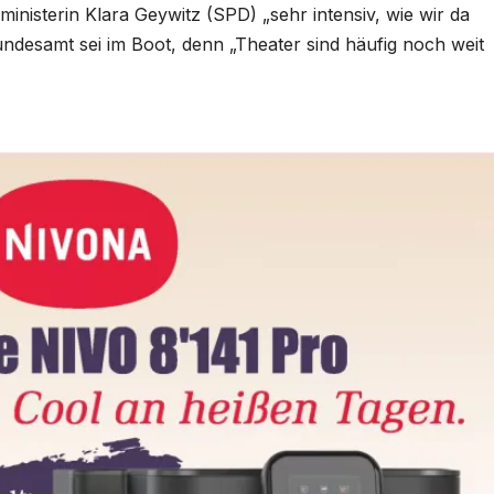
ministerin Klara Geywitz (SPD) „sehr intensiv, wie wir da
esamt sei im Boot, denn „Theater sind häufig noch weit