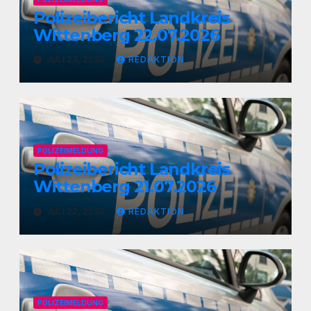
Polizeibericht Landkreis
Wittenberg 22.07.2026
JULI 23, 2026
REDAKTION
POLIZEIMELDUNG
Polizeibericht Landkreis
Wittenberg 21.07.2026
JULI 22, 2026
REDAKTION
POLIZEIMELDUNG