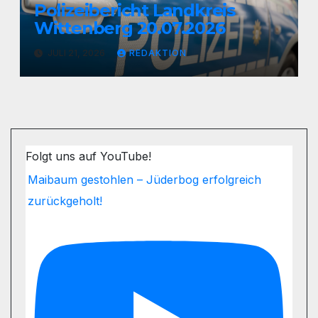
Polizeibericht Landkreis
Wittenberg 20.07.2026
JULI 21, 2026
REDAKTION
Folgt uns auf YouTube!
Maibaum gestohlen – Jüderbog erfolgreich
zurückgeholt!