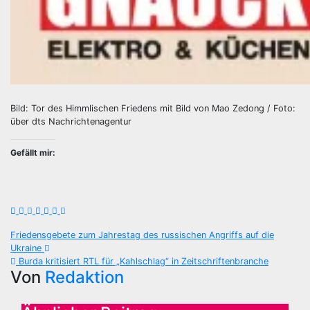
Bild: Tor des Himmlischen Friedens mit Bild von Mao Zedong / Foto:
über dts Nachrichtenagentur
Gefällt mir:
Beitragsnavigation
Friedensgebete zum Jahrestag des russischen Angriffs auf die
Ukraine
Burda kritisiert RTL für „Kahlschlag“ in Zeitschriftenbranche
Von
Redaktion