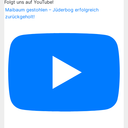
Folgt uns auf YouTube!
Maibaum gestohlen – Jüderbog erfolgreich
zurückgeholt!