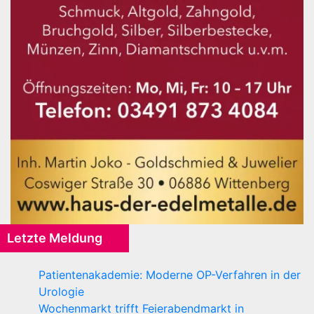
Letzte Meldung
Patientenakademie: Moderne OP-Verfahren in der
Urologie
Wochenmarkt trifft Feierabendmarkt in