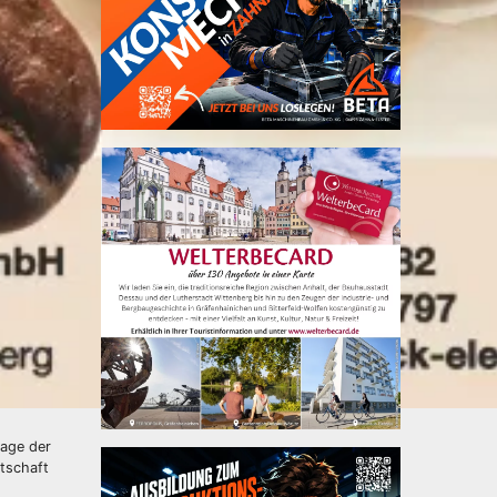
rage der
ltschaft