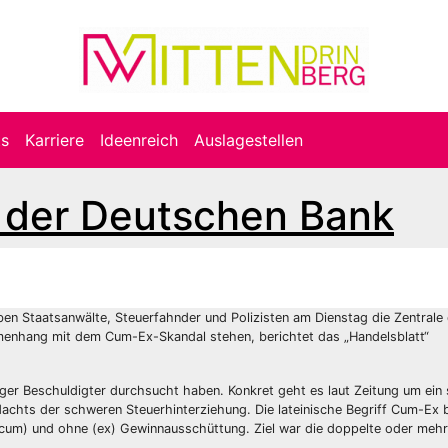
ts
Karriere
Ideenreich
Auslagestellen
i der Deutschen Bank
ben Staatsanwälte, Steuerfahnder und Polizisten am Dienstag die Zentrale
enhang mit dem Cum-Ex-Skandal stehen, berichtet das „Handelsblatt“
er Beschuldigter durchsucht haben. Konkret geht es laut Zeitung um ein 
achts der schweren Steuerhinterziehung. Die lateinische Begriff Cum-Ex 
(cum) und ohne (ex) Gewinnausschüttung. Ziel war die doppelte oder meh