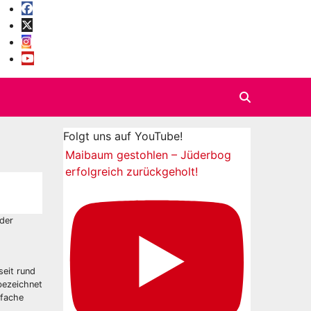
Folgt uns auf YouTube!
Maibaum gestohlen – Jüderbog
erfolgreich zurückgeholt!
 der
seit rund
bezeichnet
rfache