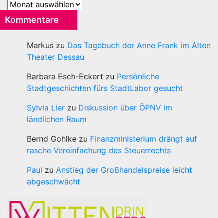
Archiv
Kommentare
Markus
zu
Das Tagebuch der Anne Frank im Alten
Theater Dessau
Barbara Esch-Eckert
zu
Persönliche
Stadtgeschichten fürs StadtLabor gesucht
Sylvia Lier
zu
Diskussion über ÖPNV im
ländlichen Raum
Bernd Gohlke
zu
Finanzministerium drängt auf
rasche Vereinfachung des Steuerrechts
Paul
zu
Anstieg der Großhandelspreise leicht
abgeschwächt