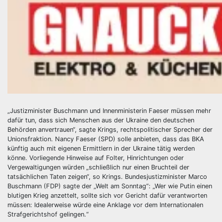
„Justizminister Buschmann und Innenministerin Faeser müssen mehr
dafür tun, dass sich Menschen aus der Ukraine den deutschen
Behörden anvertrauen“, sagte Krings, rechtspolitischer Sprecher der
Unionsfraktion. Nancy Faeser (SPD) solle anbieten, dass das BKA
künftig auch mit eigenen Ermittlern in der Ukraine tätig werden
könne. Vorliegende Hinweise auf Folter, Hinrichtungen oder
Vergewaltigungen würden „schließlich nur einen Bruchteil der
tatsächlichen Taten zeigen“, so Krings. Bundesjustizminister Marco
Buschmann (FDP) sagte der „Welt am Sonntag“: „Wer wie Putin einen
blutigen Krieg anzettelt, sollte sich vor Gericht dafür verantworten
müssen: Idealerweise würde eine Anklage vor dem Internationalen
Strafgerichtshof gelingen.“