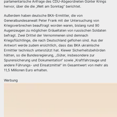
parlamentarische Anfrage des CDU-Abgeordneten Günter Krings
hervor, über die die „Welt am Sonntag“ berichtet.
Außerdem haben deutsche BKA-Ermittler, die von
Generalbundesanwalt Peter Frank mit der Untersuchung von
Kriegsverbrechen beauftragt worden waren, bislang rund 90
Augenzeugen zu möglichen Gräueltaten von russischen Soldaten
befragt. Zwei Drittel der Vernommenen sind demnach
Kriegsflüchtlinge, die nach Deutschland geflohen sind. Aus der
Antwort werde zudem ersichtlich, dass das BKA ukrainische
Ermittler technisch unterstützt hat. Kiewer Sicherheitsbehörden
hätten, so die Bundesregierung, „Güter, insbesondere zur
Spurensicherung und Dokumentation“ sowie „Kraftfahrzeuge und
andere Führungs- und Einsatzmittel“ im Gesamtwert von mehr als
11,5 Millionen Euro erhalten.
Werbung