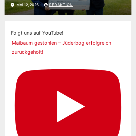
MAI 12, 2026
REDAKTION
Folgt uns auf YouTube!
Maibaum gestohlen – Jüderbog erfolgreich
zurückgeholt!