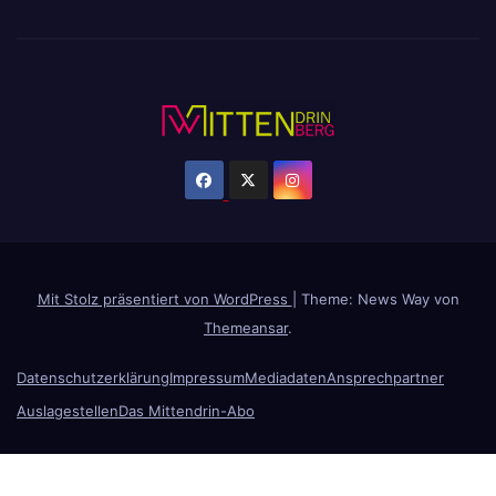
Mit Stolz präsentiert von WordPress
|
Theme: News Way von
Themeansar
.
Datenschutzerklärung
Impressum
Mediadaten
Ansprechpartner
Auslagestellen
Das Mittendrin-Abo