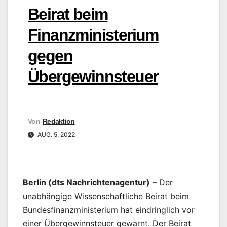
Beirat beim
Finanzministerium
gegen
Übergewinnsteuer
Von
Redaktion
AUG. 5, 2022
Berlin (dts Nachrichtenagentur)
– Der
unabhängige Wissenschaftliche Beirat beim
Bundesfinanzministerium hat eindringlich vor
einer Übergewinnsteuer gewarnt. Der Beirat