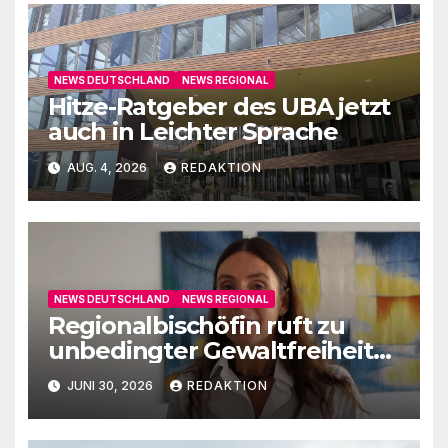
NEWS DEUTSCHLAND
NEWS REGIONAL
Hitze-Ratgeber des UBA jetzt
auch in Leichter Sprache
AUG. 4, 2026
REDAKTION
NEWS DEUTSCHLAND
NEWS REGIONAL
Regionalbischöfin ruft zu
unbedingter Gewaltfreiheit
auf
JUNI 30, 2026
REDAKTION