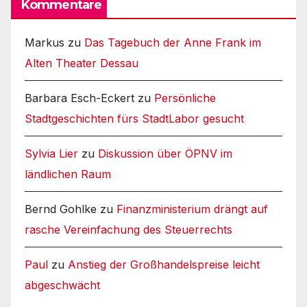
Kommentare
Markus
zu
Das Tagebuch der Anne Frank im
Alten Theater Dessau
Barbara Esch-Eckert
zu
Persönliche
Stadtgeschichten fürs StadtLabor gesucht
Sylvia Lier
zu
Diskussion über ÖPNV im
ländlichen Raum
Bernd Gohlke
zu
Finanzministerium drängt auf
rasche Vereinfachung des Steuerrechts
Paul
zu
Anstieg der Großhandelspreise leicht
abgeschwächt