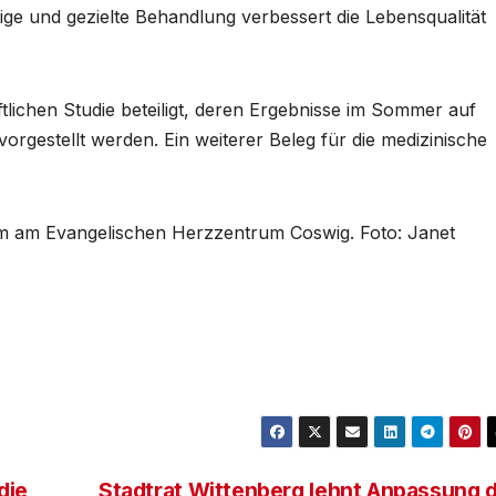
ige und gezielte Behandlung verbessert die Lebensqualität
tlichen Studie beteiligt, deren Ergebnisse im Sommer auf
orgestellt werden. Ein weiterer Beleg für die medizinische
eam am Evangelischen Herzzentrum Coswig. Foto: Janet
die
Stadtrat Wittenberg lehnt Anpassung 