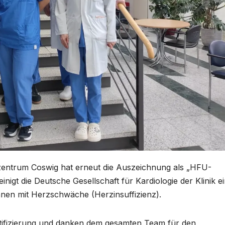
entrum Coswig hat erneut die Auszeichnung als „HFU-
nigt die Deutsche Gesellschaft für Kardiologie der Klinik e
nen mit Herzschwäche (Herzinsuffizienz).
ertifizierung und danken dem gesamten Team für den