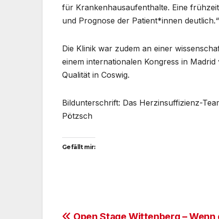
für Krankenhausaufenthalte. Eine frühzeit
und Prognose der Patient*innen deutlich.“
Die Klinik war zudem an einer wissenschaf
einem internationalen Kongress in Madrid v
Qualität in Coswig.
Bildunterschrift: Das Herzinsuffizienz-T
Pötzsch
Gefällt mir:
Open Stage Wittenberg – Wenn 