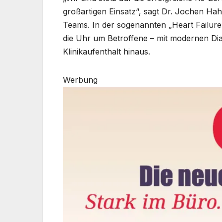
großartigen Einsatz“, sagt Dr. Jochen Hahn
Teams. In der sogenannten „Heart Failur
die Uhr um Betroffene – mit modernen Di
Klinikaufenthalt hinaus.
Werbung