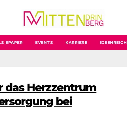
LS EPAPER
EVENTS
KARRIERE
IDEENREICH
r das Herzzentrum
ersorgung bei