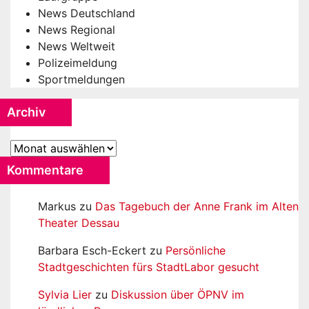
News Deutschland
News Regional
News Weltweit
Polizeimeldung
Sportmeldungen
Archiv
Archiv
Kommentare
Markus
zu
Das Tagebuch der Anne Frank im Alten
Theater Dessau
Barbara Esch-Eckert
zu
Persönliche
Stadtgeschichten fürs StadtLabor gesucht
Sylvia Lier
zu
Diskussion über ÖPNV im