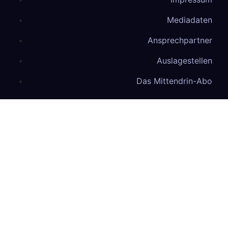
Mediadaten
Ansprechpartner
Auslagestellen
Das Mittendrin-Abo