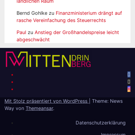
ländlichen Raum
Bernd Gohlke
zu
Finanzministerium drängt auf
rasche Vereinfachung des Steuerrechts
Paul
zu
Anstieg der Großhandelspreise leicht
abgeschwächt
Mit Stolz präsentiert von WordPress
|
Theme: News
Way von
Themeansar
.
Datenschutzerklärung
Impressum