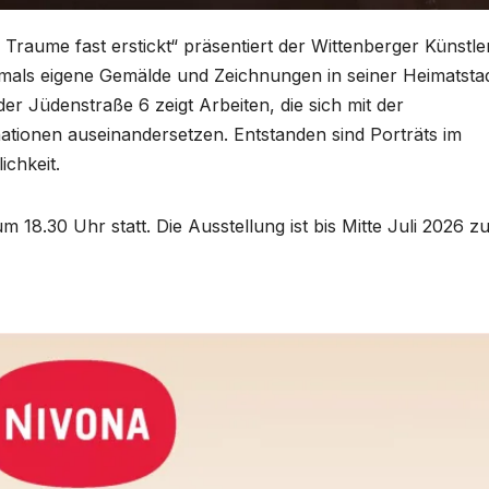
m Traume fast erstickt“ präsentiert der Wittenberger Künstle
mals eigene Gemälde und Zeichnungen in seiner Heimatstad
er Jüdenstraße 6 zeigt Arbeiten, die sich mit der
nationen auseinandersetzen. Entstanden sind Porträts im
chkeit.
um 18.30 Uhr statt. Die Ausstellung ist bis Mitte Juli 2026 z