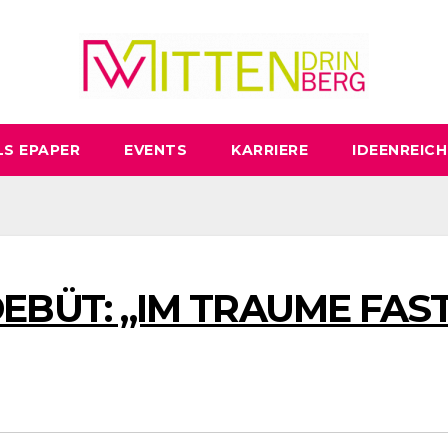
LS EPAPER
EVENTS
KARRIERE
IDEENREICH
BÜT: „IM TRAUME FAS