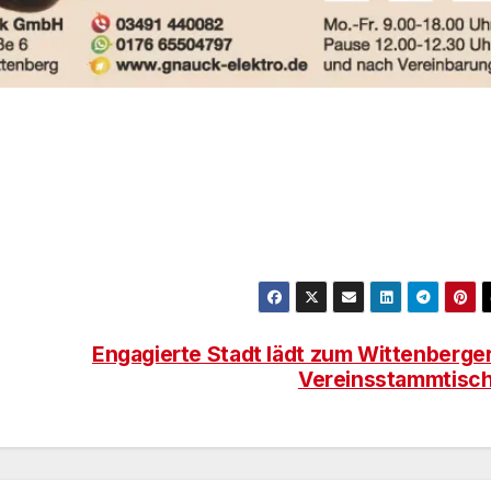
Engagierte Stadt lädt zum Wittenberge
Vereinsstammtisc