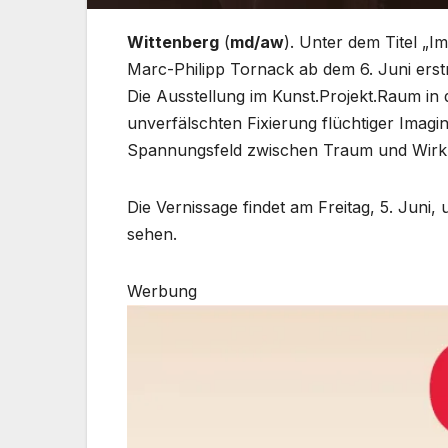
Wittenberg
(
md/aw
). Unter dem Titel „I
Marc-Philipp Tornack ab dem 6. Juni erst
Die Ausstellung im Kunst.Projekt.Raum in d
unverfälschten Fixierung flüchtiger Imagi
Spannungsfeld zwischen Traum und Wirkli
Die Vernissage findet am Freitag, 5. Juni, 
sehen.
Werbung