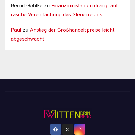
Bernd Gohlke
zu
Finanzministerium drängt auf
rasche Vereinfachung des Steuerrechts
Paul
zu
Anstieg der Großhandelspreise leicht
abgeschwächt