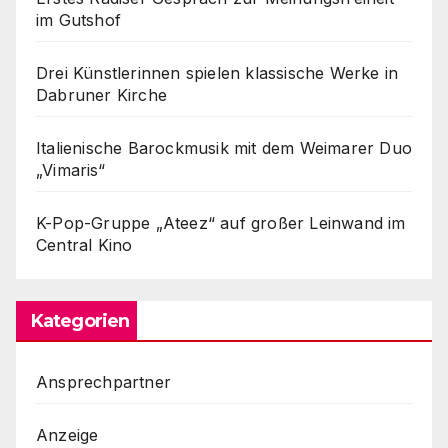
im Gutshof
Drei Künstlerinnen spielen klassische Werke in
Dabruner Kirche
Italienische Barockmusik mit dem Weimarer Duo
„Vimaris“
K-Pop-Gruppe „Ateez“ auf großer Leinwand im
Central Kino
Kategorien
Ansprechpartner
Anzeige