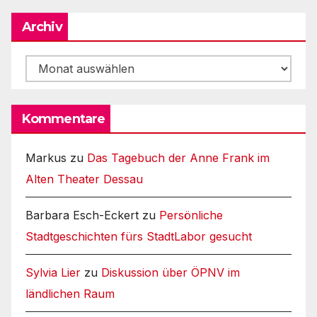
Archiv
Archiv
Kommentare
Markus
zu
Das Tagebuch der Anne Frank im
Alten Theater Dessau
Barbara Esch-Eckert
zu
Persönliche
Stadtgeschichten fürs StadtLabor gesucht
Sylvia Lier
zu
Diskussion über ÖPNV im
ländlichen Raum