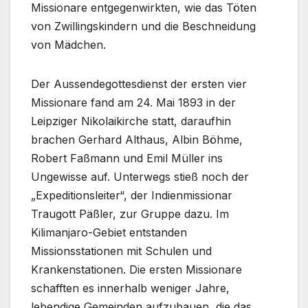
Missionare entgegenwirkten, wie das Töten
von Zwillingskindern und die Beschneidung
von Mädchen.
Der Aussendegottesdienst der ersten vier
Missionare fand am 24. Mai 1893 in der
Leipziger Nikolaikirche statt, daraufhin
brachen Gerhard Althaus, Albin Böhme,
Robert Faßmann und Emil Müller ins
Ungewisse auf. Unterwegs stieß noch der
„Expeditionsleiter“, der Indienmissionar
Traugott Päßler, zur Gruppe dazu. Im
Kilimanjaro-Gebiet entstanden
Missionsstationen mit Schulen und
Krankenstationen. Die ersten Missionare
schafften es innerhalb weniger Jahre,
lebendige Gemeinden aufzubauen, die das