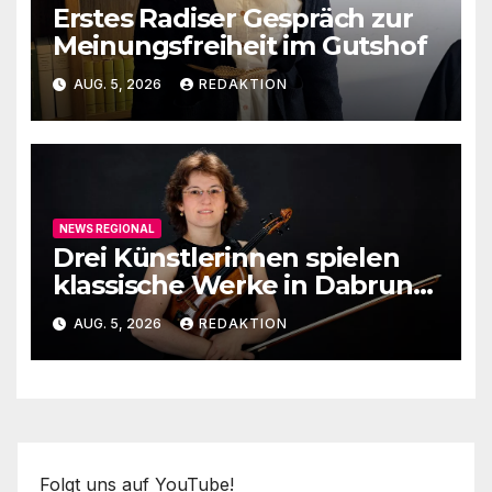
Erstes Radiser Gespräch zur
Meinungsfreiheit im Gutshof
AUG. 5, 2026
REDAKTION
NEWS REGIONAL
Drei Künstlerinnen spielen
klassische Werke in Dabruner
Kirche
AUG. 5, 2026
REDAKTION
Folgt uns auf YouTube!