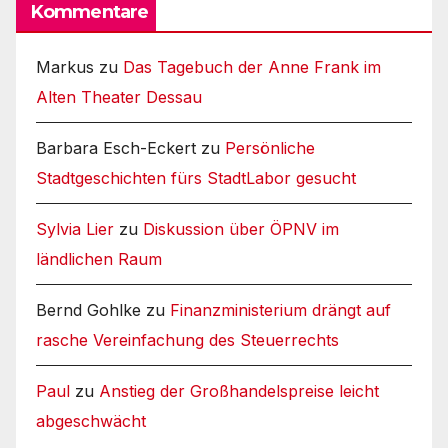
Kommentare
Markus
zu
Das Tagebuch der Anne Frank im
Alten Theater Dessau
Barbara Esch-Eckert
zu
Persönliche
Stadtgeschichten fürs StadtLabor gesucht
Sylvia Lier
zu
Diskussion über ÖPNV im
ländlichen Raum
Bernd Gohlke
zu
Finanzministerium drängt auf
rasche Vereinfachung des Steuerrechts
Paul
zu
Anstieg der Großhandelspreise leicht
abgeschwächt