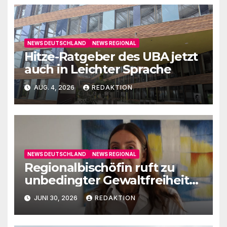
NEWS DEUTSCHLAND
NEWS REGIONAL
Hitze-Ratgeber des UBA jetzt
auch in Leichter Sprache
AUG. 4, 2026
REDAKTION
NEWS DEUTSCHLAND
NEWS REGIONAL
Regionalbischöfin ruft zu
unbedingter Gewaltfreiheit
auf
JUNI 30, 2026
REDAKTION