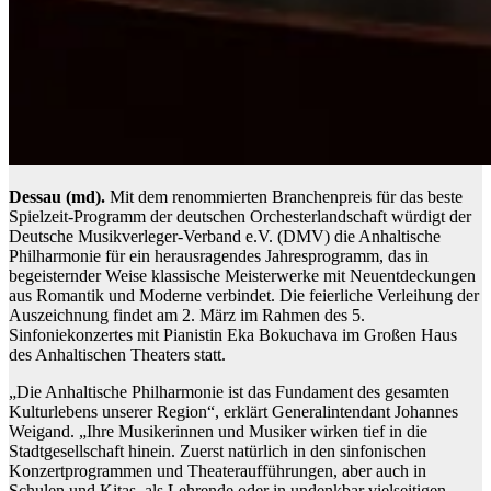
Dessau (md).
Mit dem renommierten Branchenpreis für das beste
Spielzeit-Programm der deutschen Orchesterlandschaft würdigt der
Deutsche Musikverleger-Verband e.V. (DMV) die Anhaltische
Philharmonie für ein herausragendes Jahresprogramm, das in
begeisternder Weise klassische Meisterwerke mit Neuentdeckungen
aus Romantik und Moderne verbindet. Die feierliche Verleihung der
Auszeichnung findet am 2. März im Rahmen des 5.
Sinfoniekonzertes mit Pianistin Eka Bokuchava im Großen Haus
des Anhaltischen Theaters statt.
„Die Anhaltische Philharmonie ist das Fundament des gesamten
Kulturlebens unserer Region“, erklärt Generalintendant Johannes
Weigand. „Ihre Musikerinnen und Musiker wirken tief in die
Stadtgesellschaft hinein. Zuerst natürlich in den sinfonischen
Konzertprogrammen und Theateraufführungen, aber auch in
Schulen und Kitas, als Lehrende oder in undenkbar vielseitigen