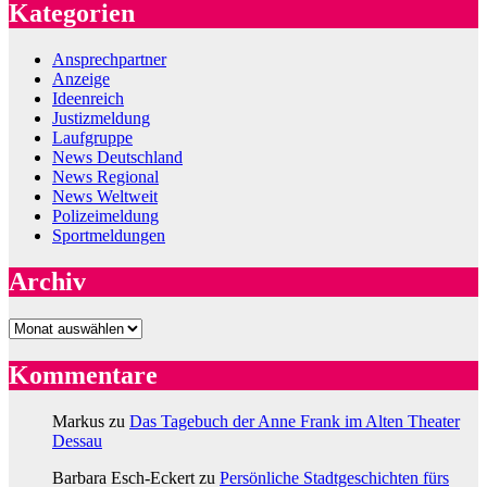
Kategorien
Ansprechpartner
Anzeige
Ideenreich
Justizmeldung
Laufgruppe
News Deutschland
News Regional
News Weltweit
Polizeimeldung
Sportmeldungen
Archiv
Archiv
Kommentare
Markus
zu
Das Tagebuch der Anne Frank im Alten Theater
Dessau
Barbara Esch-Eckert
zu
Persönliche Stadtgeschichten fürs