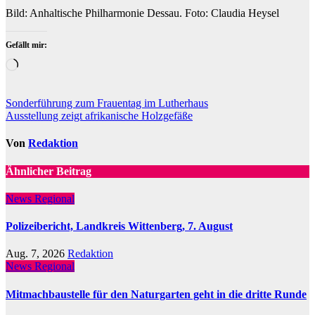
Bild: Anhaltische Philharmonie Dessau. Foto: Claudia Heysel
Gefällt mir:
Wird
geladen …
Beitragsnavigation
Sonderführung zum Frauentag im Lutherhaus
Ausstellung zeigt afrikanische Holzgefäße
Von
Redaktion
Ähnlicher Beitrag
News Regional
Polizeibericht, Landkreis Wittenberg, 7. August
Aug. 7, 2026
Redaktion
News Regional
Mitmachbaustelle für den Naturgarten geht in die dritte Runde