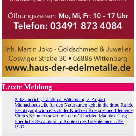
Letzte Meldung
Polizeibericht, Landkreis Wittenberg, 7. August
Mitmachbaustelle für den Naturgarten geht in die dritte Runde
Fachtagung widmet sich der Kraft der Kneippschen Elemente
Viertes Sommerkonzert mit dem Gitarristen Matthias Ehrig
Friedliche Revolution im Kontext des Bicentenaire 1789-
1989