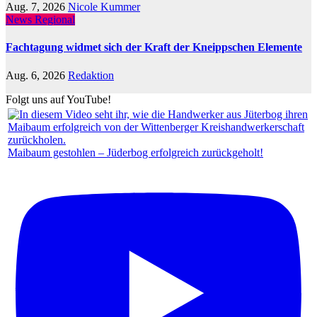
Aug. 7, 2026
Nicole Kummer
News Regional
Fachtagung widmet sich der Kraft der Kneippschen Elemente
Aug. 6, 2026
Redaktion
Folgt uns auf YouTube!
Maibaum gestohlen – Jüderbog erfolgreich zurückgeholt!