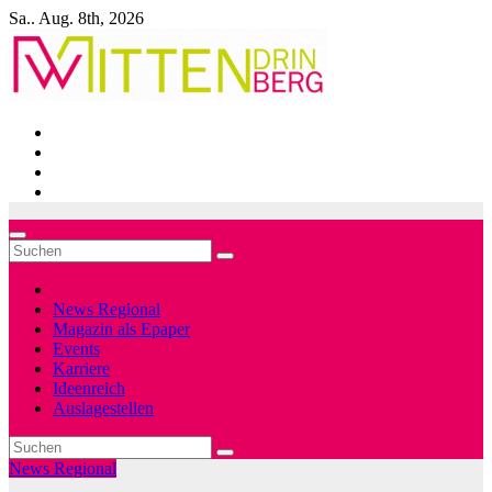
Zum
Sa.. Aug. 8th, 2026
Inhalt
springen
News Regional
Magazin als Epaper
Events
Karriere
Ideenreich
Auslagestellen
News Regional