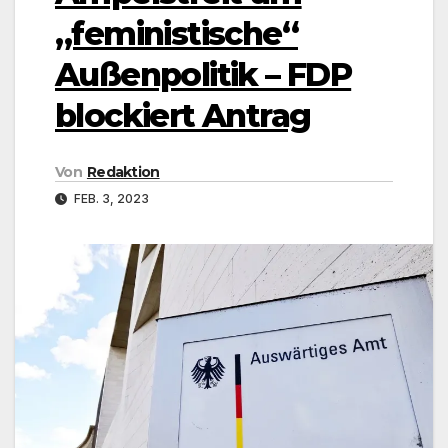
„feministische“
Außenpolitik – FDP
blockiert Antrag
Von
Redaktion
FEB. 3, 2023