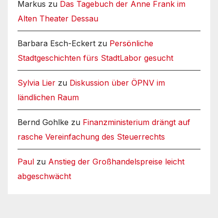
Markus
zu
Das Tagebuch der Anne Frank im
Alten Theater Dessau
Barbara Esch-Eckert
zu
Persönliche
Stadtgeschichten fürs StadtLabor gesucht
Sylvia Lier
zu
Diskussion über ÖPNV im
ländlichen Raum
Bernd Gohlke
zu
Finanzministerium drängt auf
rasche Vereinfachung des Steuerrechts
Paul
zu
Anstieg der Großhandelspreise leicht
abgeschwächt