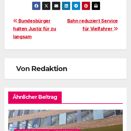
Beitragsnavigation
Bundesbürger
Bahn reduziert Service
halten Justiz für zu
für Vielfahrer
langsam
Von
Redaktion
Ähnlicher Beitrag