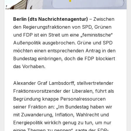
Berlin (dts Nachrichtenagentur)
– Zwischen
den Regierungsfraktionen von SPD, Grünen
und FDP ist ein Streit um eine „feministische“
Außenpolitik ausgebrochen. Grüne und SPD
möchten einen entsprechenden Antrag in den
Bundestag einbringen, doch die FDP blockiert
das Vorhaben.
Alexander Graf Lambsdorff, stellvertretender
Fraktionsvorsitzender der Liberalen, führt als
Begründung knappe Personalressourcen
seiner Fraktion an: „Im Bundestag haben wir
mit Zuwanderung, Inflation, Wahlrecht und
Energiepolitik wirklich genug zu tun, um nur
einige Themen zu nennen“, sagte der FDP-