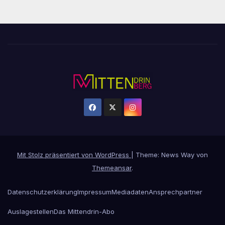
Mit Stolz präsentiert von WordPress
|
Theme: News Way von
Themeansar
.
Datenschutzerklärung
Impressum
Mediadaten
Ansprechpartner
Auslagestellen
Das Mittendrin-Abo