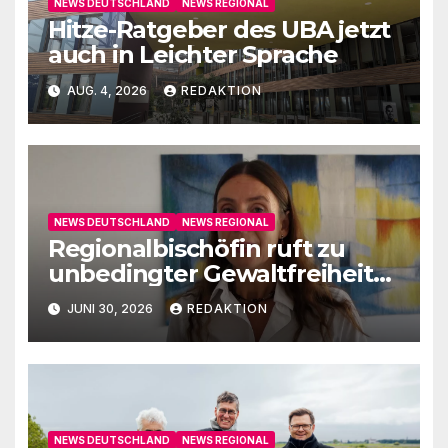
NEWS DEUTSCHLAND
NEWS REGIONAL
Hitze-Ratgeber des UBA jetzt
auch in Leichter Sprache
AUG. 4, 2026
REDAKTION
NEWS DEUTSCHLAND
NEWS REGIONAL
Regionalbischöfin ruft zu
unbedingter Gewaltfreiheit
auf
JUNI 30, 2026
REDAKTION
NEWS DEUTSCHLAND
NEWS REGIONAL