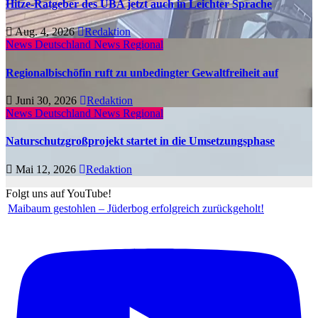
Hitze-Ratgeber des UBA jetzt auch in Leichter Sprache
Aug. 4, 2026
Redaktion
News Deutschland
News Regional
Regionalbischöfin ruft zu unbedingter Gewaltfreiheit auf
Juni 30, 2026
Redaktion
News Deutschland
News Regional
Naturschutzgroßprojekt startet in die Umsetzungsphase
Mai 12, 2026
Redaktion
Folgt uns auf YouTube!
Maibaum gestohlen – Jüderbog erfolgreich zurückgeholt!