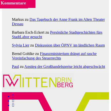
Kommentare
Markus
zu
Das Tagebuch der Anne Frank im Alten Theater
Dessau
Barbara Esch-Eckert
zu
Persönliche Stadtgeschichten fürs
StadtLabor gesucht
Sylvia Lier
zu
Diskussion über ÖPNV im ländlichen Raum
Bernd Gohlke
zu
Finanzministerium drängt auf rasche
Vereinfachung des Steuerrechts
Paul
zu
Anstieg der Großhandelspreise leicht abgeschwächt