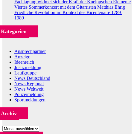
Fachtagung widmet sich der Kraft der Kneippschen Elemente
Viertes Sommerkonzert mit dem Gitarristen Matthias Ehrig
Friedliche Revolution im Kontext des Bicentenaire 1789-
1989
Kategorien
Ansprechpartner
Anzeige
Ideenreich
Justizmeldung
Laufgruppe
News Deutschland
News Regional
News Weltweit
Polizeimeldung
Sportmeldungen
Archiv
Archiv