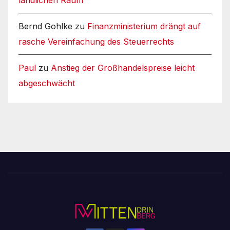
ländlichen Raum
Bernd Gohlke
zu
Finanzministerium drängt auf
rasche Vereinfachung des Steuerrechts
Paul
zu
Anstieg der Großhandelspreise leicht
abgeschwächt