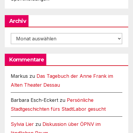
Archiv
Archiv
Kommentare
Markus
zu
Das Tagebuch der Anne Frank im
Alten Theater Dessau
Barbara Esch-Eckert
zu
Persönliche
Stadtgeschichten fürs StadtLabor gesucht
Sylvia Lier
zu
Diskussion über ÖPNV im