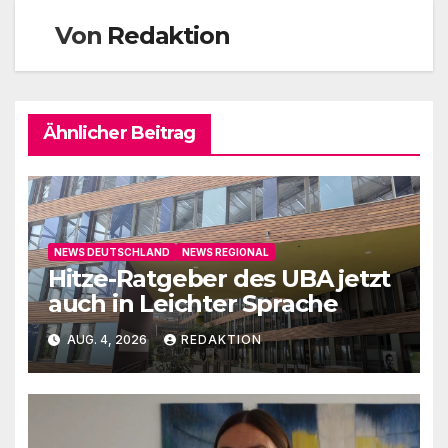
Von
Redaktion
Ähnlicher Beitrag
NEWS DEUTSCHLAND
NEWS REGIONAL
Hitze-Ratgeber des UBA jetzt
auch in Leichter Sprache
AUG. 4, 2026
REDAKTION