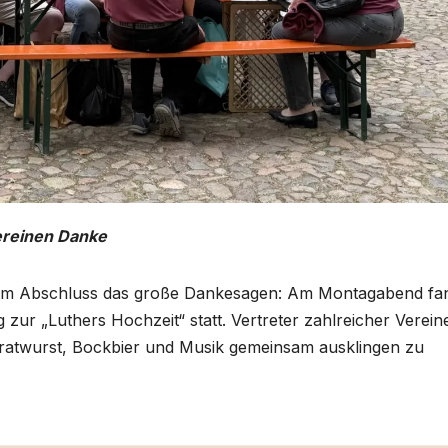
ereinen Danke
zum Abschluss das große Dankesagen: Am Montagabend fa
 zur „Luthers Hochzeit“ statt. Vertreter zahlreicher Verein
ratwurst, Bockbier und Musik gemeinsam ausklingen zu