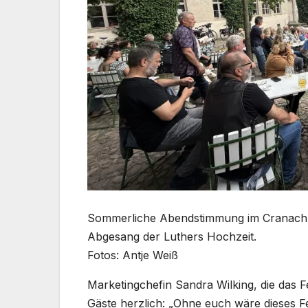
Sommerliche Abendstimmung im Cranach-Hof
Abgesang der Luthers Hochzeit.
Fotos: Antje Weiß
Marketingchefin Sandra Wilking, die das Fe
Gäste herzlich: „Ohne euch wäre dieses Fe