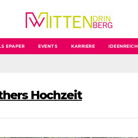
LS EPAPER
EVENTS
KARRIERE
IDEENREICH
thers Hochzeit